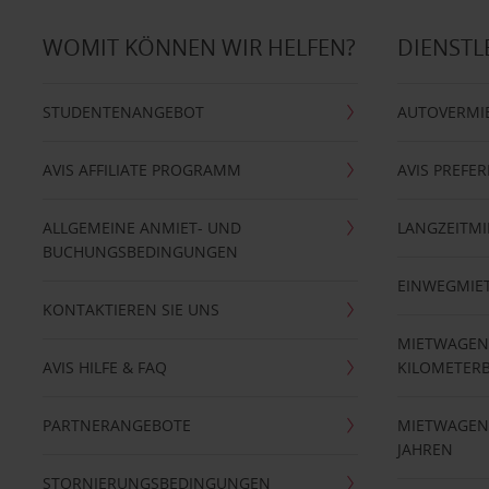
WOMIT KÖNNEN WIR HELFEN?
DIENSTL
STUDENTENANGEBOT
AUTOVERMI
AVIS AFFILIATE PROGRAMM
AVIS PREFE
ALLGEMEINE ANMIET- UND
LANGZEITMI
BUCHUNGSBEDINGUNGEN
EINWEGMIE
KONTAKTIEREN SIE UNS
MIETWAGEN
AVIS HILFE & FAQ
KILOMETER
PARTNERANGEBOTE
MIETWAGEN 
JAHREN
STORNIERUNGSBEDINGUNGEN