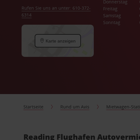
Donnerstag
Rufen Sie uns an unter: 610-372-
Freitag
6314
Samstag
Sonntag
Karte anzeigen
Startseite
Rund um Avis
Mietwagen-Stat
Reading Flughafen Autovermie