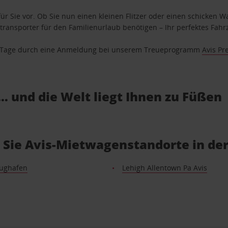
ür Sie vor. Ob Sie nun einen kleinen Flitzer oder einen schicken Wa
ransporter für den Familienurlaub benötigen – Ihr perfektes Fahrz
se Tage durch eine Anmeldung bei unserem Treueprogramm
Avis Pr
… und die Welt liegt Ihnen zu Füßen
 Sie Avis-Mietwagenstandorte in de
Flughafen
Lehigh Allentown Pa Avis