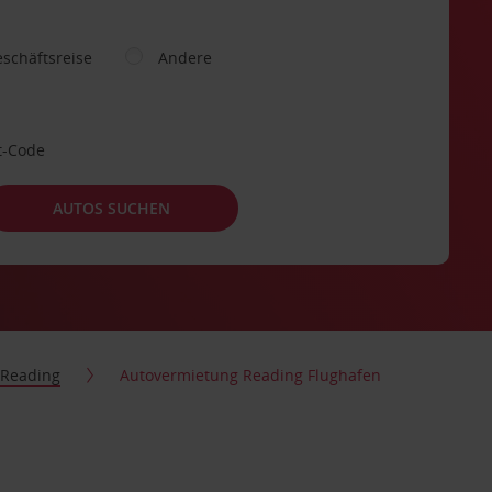
schäftsreise
Andere
t-Code
AUTOS SUCHEN
Reading
Autovermietung Reading Flughafen