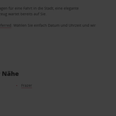
gen für eine Fahrt in die Stadt, eine elegante
eug wartet bereits auf Sie.
eferred
. Wählen Sie einfach Datum und Uhrzeit und wir
r Nähe
Frazer