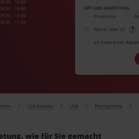
08:00 - 16:00
ART DER ANMIETUNG
08:00 - 16:00
09:00 - 12:00
Privatreise
Ge
08:00 - 11:00
Fahrer über 25
Ich habe einen Rabat
ionen
USA Kanada
USA
Pennsylvania
tung, wie für Sie gemacht