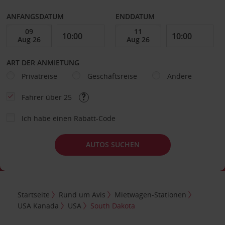
ANFANGSDATUM
ENDDATUM
ART DER ANMIETUNG
Privatreise
Geschäftsreise
Andere
Fahrer über 25
Ich habe einen Rabatt-Code
AUTOS SUCHEN
Startseite
Rund um Avis
Mietwagen-Stationen
USA Kanada
USA
South Dakota