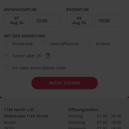
ANFANGSDATUM
ENDDATUM
ART DER ANMIETUNG
Privatreise
Geschäftsreise
Andere
Fahrer über 25
Ich habe einen Rabatt-Code
AUTOS SUCHEN
1104 North I-35
Öffnungszeiten
Downtown 11th Street
Montag
07:30 - 18:00
Austin
Dienstag
07:30 - 18:00
78701
Mittwoch
07:30 - 18:00