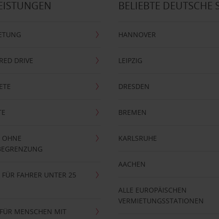
EISTUNGEN
BELIEBTE DEUTSCHE 
ETUNG
HANNOVER
RRED DRIVE
LEIPZIG
ETE
DRESDEN
TE
BREMEN
 OHNE
KARLSRUHE
BEGRENZUNG
AACHEN
FÜR FAHRER UNTER 25
ALLE EUROPÄISCHEN
VERMIETUNGSSTATIONEN
 FÜR MENSCHEN MIT