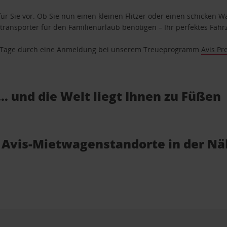
ür Sie vor. Ob Sie nun einen kleinen Flitzer oder einen schicken Wa
ransporter für den Familienurlaub benötigen – Ihr perfektes Fahrz
se Tage durch eine Anmeldung bei unserem Treueprogramm
Avis Pr
… und die Welt liegt Ihnen zu Füßen
 Avis-Mietwagenstandorte in der N