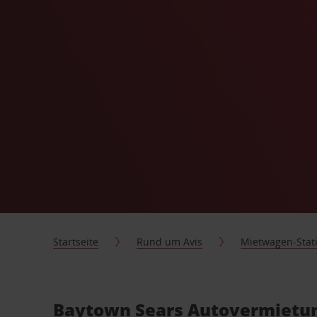
Startseite
Rund um Avis
Mietwagen-Stat
Baytown Sears Autovermietun