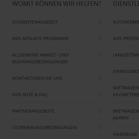
WOMIT KÖNNEN WIR HELFEN?
DIENSTL
STUDENTENANGEBOT
AUTOVERMI
AVIS AFFILIATE PROGRAMM
AVIS PREFE
ALLGEMEINE ANMIET- UND
LANGZEITMI
BUCHUNGSBEDINGUNGEN
EINWEGMIE
KONTAKTIEREN SIE UNS
MIETWAGEN
AVIS HILFE & FAQ
KILOMETER
PARTNERANGEBOTE
MIETWAGEN 
JAHREN
STORNIERUNGSBEDINGUNGEN
FAHRZEUGE