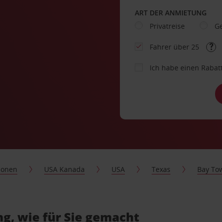
ART DER ANMIETUNG
Privatreise
Ge
Fahrer über 25
Ich habe einen Rabat
ionen
USA Kanada
USA
Texas
Bay To
g, wie für Sie gemacht