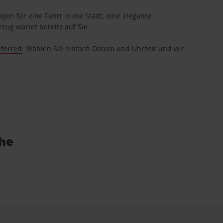
gen für eine Fahrt in die Stadt, eine elegante
eug wartet bereits auf Sie.
eferred
. Wählen Sie einfach Datum und Uhrzeit und wir
ähe