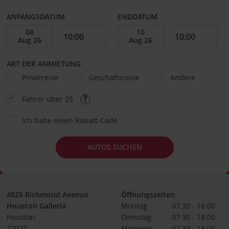
ANFANGSDATUM
ENDDATUM
ART DER ANMIETUNG
Privatreise
Geschäftsreise
Andere
Fahrer über 25
Ich habe einen Rabatt-Code
AUTOS SUCHEN
4825 Richmond Avenue
Öffnungszeiten
Houston Galleria
Montag
07:30 - 18:00
Houston
Dienstag
07:30 - 18:00
77027
Mittwoch
07:30 - 18:00