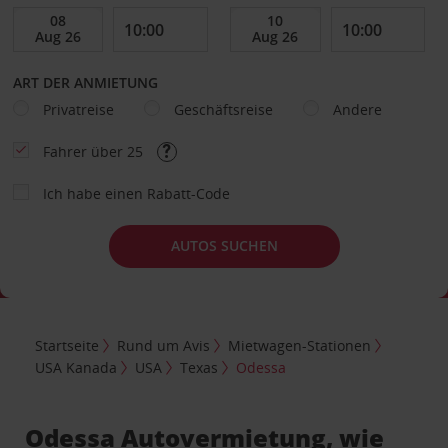
ART DER ANMIETUNG
Privatreise
Geschäftsreise
Andere
Fahrer über 25
Ich habe einen Rabatt-Code
AUTOS SUCHEN
Startseite
Rund um Avis
Mietwagen-Stationen
USA Kanada
USA
Texas
Odessa
Odessa Autovermietung, wie