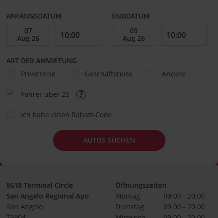
ANFANGSDATUM
ENDDATUM
ART DER ANMIETUNG
Privatreise
Geschäftsreise
Andere
Fahrer über 25
Ich habe einen Rabatt-Code
AUTOS SUCHEN
8618 Terminal Circle
Öffnungszeiten
San Angelo Regional Apo
Montag
09:00 - 20:00
San Angelo
Dienstag
09:00 - 20:00
76904
Mittwoch
09:00 - 20:00