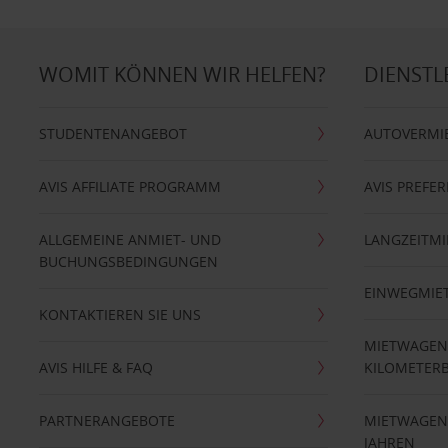
WOMIT KÖNNEN WIR HELFEN?
DIENSTL
STUDENTENANGEBOT
AUTOVERMI
AVIS AFFILIATE PROGRAMM
AVIS PREFE
ALLGEMEINE ANMIET- UND
LANGZEITMI
BUCHUNGSBEDINGUNGEN
EINWEGMIE
KONTAKTIEREN SIE UNS
MIETWAGEN
AVIS HILFE & FAQ
KILOMETER
PARTNERANGEBOTE
MIETWAGEN 
JAHREN