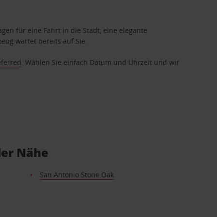
gen für eine Fahrt in die Stadt, eine elegante
eug wartet bereits auf Sie.
eferred
. Wählen Sie einfach Datum und Uhrzeit und wir
der Nähe
San Antonio Stone Oak