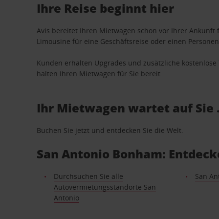
Ihre Reise beginnt hier
Avis bereitet Ihren Mietwagen schon vor Ihrer Ankunft f
Limousine für eine Geschäftsreise oder einen Personent
Kunden erhalten Upgrades und zusätzliche kostenlo
halten Ihren Mietwagen für Sie bereit.
Ihr Mietwagen wartet auf Sie 
Buchen Sie jetzt und entdecken Sie die Welt.
San Antonio Bonham: Entdeck
Durchsuchen Sie alle
San Ant
Autovermietungsstandorte San
Antonio