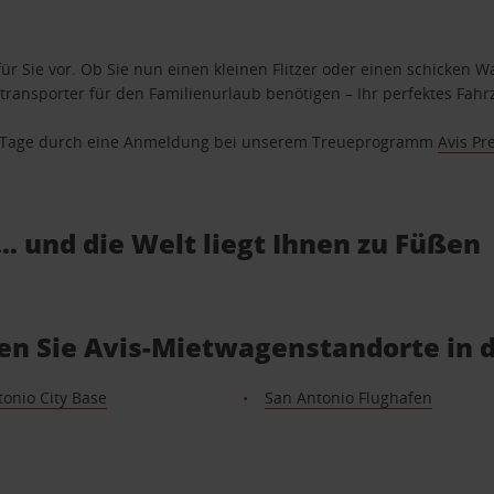
ür Sie vor. Ob Sie nun einen kleinen Flitzer oder einen schicken Wa
ransporter für den Familienurlaub benötigen – Ihr perfektes Fahrz
se Tage durch eine Anmeldung bei unserem Treueprogramm
Avis Pr
… und die Welt liegt Ihnen zu Füßen
en Sie Avis-Mietwagenstandorte in 
onio City Base
San Antonio Flughafen