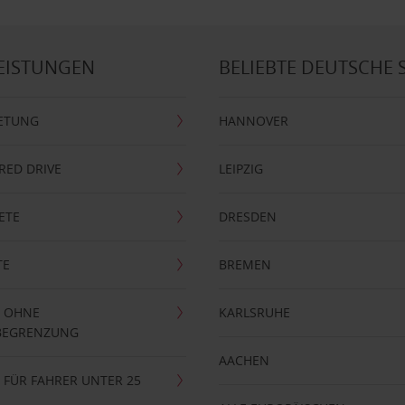
EISTUNGEN
BELIEBTE DEUTSCHE 
ETUNG
HANNOVER
RRED DRIVE
LEIPZIG
ETE
DRESDEN
TE
BREMEN
 OHNE
KARLSRUHE
BEGRENZUNG
AACHEN
FÜR FAHRER UNTER 25