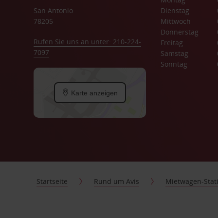
San Antonio
Dienstag
78205
Mittwoch
Donnerstag
Rufen Sie uns an unter: 210-224-
Freitag
7097
Samstag
Sonntag
Karte anzeigen
Startseite
Rund um Avis
Mietwagen-Stat