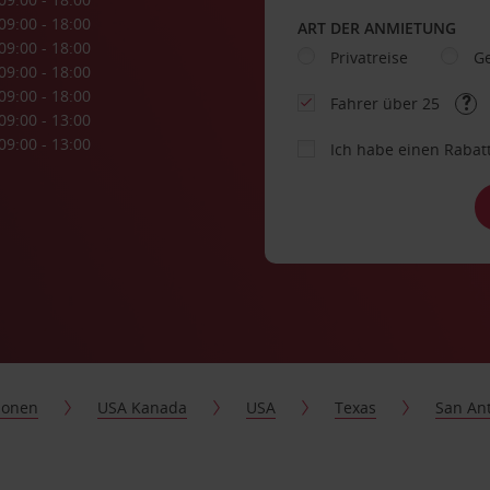
09:00 - 18:00
ART DER ANMIETUNG
09:00 - 18:00
Privatreise
Ge
09:00 - 18:00
09:00 - 18:00
Fahrer über 25
09:00 - 13:00
09:00 - 13:00
Ich habe einen Rabat
ionen
USA Kanada
USA
Texas
San An