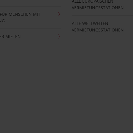
ALLE EUROPÄISCHEN
VERMIETUNGSSTATIONEN
 FÜR MENSCHEN MIT
NG
ALLE WELTWEITEN
VERMIETUNGSSTATIONEN
ER MIETEN