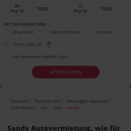
ART DER ANMIETUNG
Privatreise
Geschäftsreise
Andere
Fahrer über 25
Ich habe einen Rabatt-Code
AUTOS SUCHEN
Startseite
Rund um Avis
Mietwagen-Stationen
USA Kanada
USA
Utah
Sandy
Sandy Autovermietung, wie für