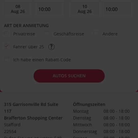
ART DER ANMIETUNG
Privatreise
Geschäftsreise
Andere
Fahrer über 25
Ich habe einen Rabatt-Code
AUTOS SUCHEN
315 Garrisonville Rd Suite
Öffnungszeiten
117
Montag
08:00 - 18:00
Brafferton Shopping Center
Dienstag
08:00 - 18:00
Stafford
Mittwoch
08:00 - 18:00
22554
Donnerstag
08:00 - 18:00