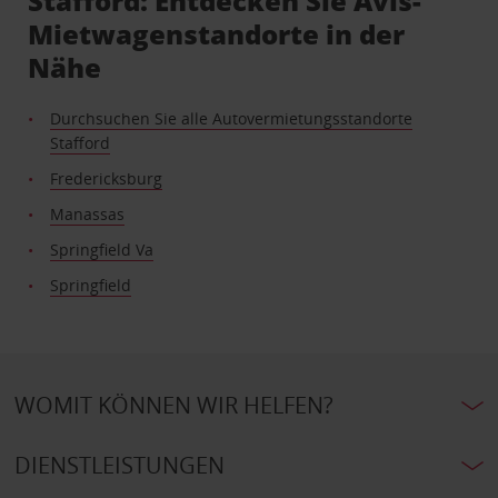
Stafford: Entdecken Sie Avis-
Mietwagenstandorte in der
Nähe
Durchsuchen Sie alle Autovermietungsstandorte
Stafford
Fredericksburg
Manassas
Springfield Va
Springfield
WOMIT KÖNNEN WIR HELFEN?
DIENSTLEISTUNGEN