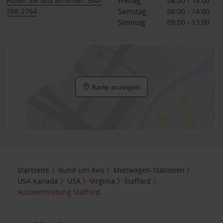
Rufen Sie uns an unter: 540-
Freitag
08:00 - 18:00
288-2764
Samstag
08:00 - 14:00
Sonntag
09:00 - 13:00
Karte anzeigen
Startseite
Rund um Avis
Mietwagen-Stationen
USA Kanada
USA
Virginia
Stafford
Autovermietung Stafford