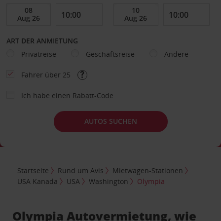
ART DER ANMIETUNG
Privatreise
Geschäftsreise
Andere
Fahrer über 25
Ich habe einen Rabatt-Code
AUTOS SUCHEN
Startseite
Rund um Avis
Mietwagen-Stationen
USA Kanada
USA
Washington
Olympia
Olympia Autovermietung, wie