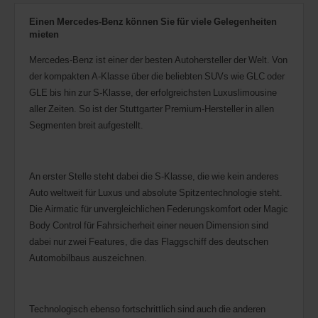
Einen Mercedes-Benz können Sie für viele Gelegenheiten
mieten
Mercedes-Benz ist einer der besten Autohersteller der Welt. Von
der kompakten A-Klasse über die beliebten SUVs wie GLC oder
GLE bis hin zur S-Klasse, der erfolgreichsten Luxuslimousine
aller Zeiten. So ist der Stuttgarter Premium-Hersteller in allen
Segmenten breit aufgestellt.
An erster Stelle steht dabei die S-Klasse, die wie kein anderes
Auto weltweit für Luxus und absolute Spitzentechnologie steht.
Die Airmatic für unvergleichlichen Federungskomfort oder Magic
Body Control für Fahrsicherheit einer neuen Dimension sind
dabei nur zwei Features, die das Flaggschiff des deutschen
Automobilbaus auszeichnen.
Technologisch ebenso fortschrittlich sind auch die anderen