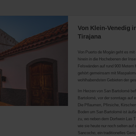
Von Klein-Venedig i
Tirajana
Von Puerto de Mogán geht es mit 
hinein in die Hochebenen der Ins
Felswänden auf rund 900 Metern 
gehört gemeinsam mit Maspaloma
wohlhabendsten Gebieten der ges
Im Herzen von San Bartolomé befin
Bartolomé, vor der sonntags auf 
Die Pflaumen, Pfirsiche, Kirsch
Boden um San Bartolomé ist äußert
zu, wo neben dem Dorfwein Las Ti
wie sie heute nur noch selten auf
Sancocho, ein traditionelles Geri