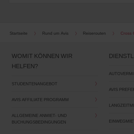
Startseite
Rund um Avis
Reiserouten
Cross 
WOMIT KÖNNEN WIR
DIENST
HELFEN?
AUTOVERM
STUDENTENANGEBOT
AVIS PREFE
AVIS AFFILIATE PROGRAMM
LANGZEITM
ALLGEMEINE ANMIET- UND
EINWEGMIE
BUCHUNGSBEDINGUNGEN