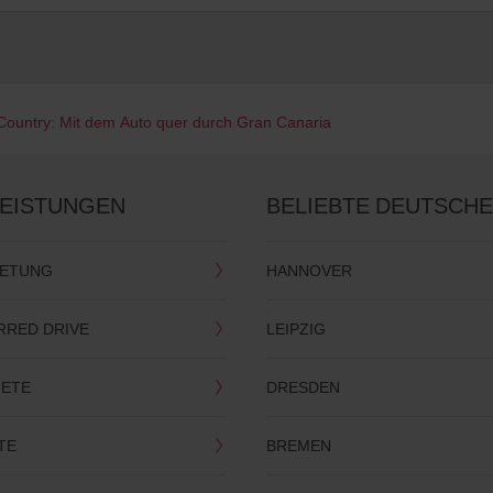
Country: Mit dem Auto quer durch Gran Canaria
LEISTUNGEN
BELIEBTE DEUTSCHE
IETUNG
HANNOVER
RRED DRIVE
LEIPZIG
IETE
DRESDEN
TE
BREMEN