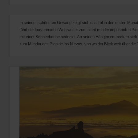
In seinem schönsten Gewand zeigt sich das Tal in den ersten Monat
führt der kurvenreiche Weg weiter zum nicht minder imposanten Pico 
mit einer Schneehaube bedeckt. An seinen Hängen erstrecken sich K
zum Mirador des Pico de las Nievas, von wo der Blick weit über die