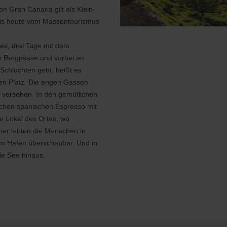
 Gran Canaria gilt als Klein-
 bis heute vom Massentourismus
wei, drei Tage mit dem
e Bergpässe und vorbei an
 Schluchten geht, heißt es
nen Platz. Die engen Gassen
n versehen. In den gemütlichen
ischen spanischen Espresso mit
te Lokal des Ortes, wo
her lebten die Menschen in
im Hafen überschaubar. Und in
ie See hinaus.