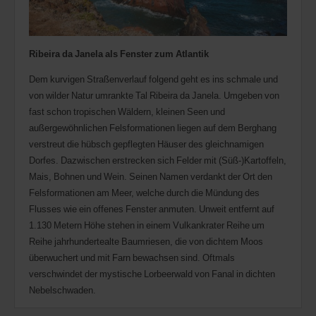
Ribeira da Janela als Fenster zum Atlantik
Dem kurvigen Straßenverlauf folgend geht es ins schmale und
von wilder Natur umrankte Tal Ribeira da Janela. Umgeben von
fast schon tropischen Wäldern, kleinen Seen und
außergewöhnlichen Felsformationen liegen auf dem Berghang
verstreut die hübsch gepflegten Häuser des gleichnamigen
Dorfes. Dazwischen erstrecken sich Felder mit (Süß-)Kartoffeln,
Mais, Bohnen und Wein. Seinen Namen verdankt der Ort den
Felsformationen am Meer, welche durch die Mündung des
Flusses wie ein offenes Fenster anmuten. Unweit entfernt auf
1.130 Metern Höhe stehen in einem Vulkankrater Reihe um
Reihe jahrhundertealte Baumriesen, die von dichtem Moos
überwuchert und mit Farn bewachsen sind. Oftmals
verschwindet der mystische Lorbeerwald von Fanal in dichten
Nebelschwaden.