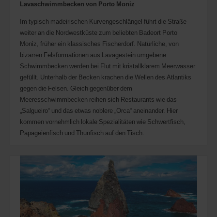
Lavaschwimmbecken von Porto Moniz
Im typisch madeirischen Kurvengeschlängel führt die Straße
weiter an die Nordwestküste zum beliebten Badeort Porto
Moniz, früher ein klassisches Fischerdorf. Natürliche, von
bizarren Felsformationen aus Lavagestein umgebene
Schwimmbecken werden bei Flut mit kristallklarem Meerwasser
gefüllt. Unterhalb der Becken krachen die Wellen des Atlantiks
gegen die Felsen. Gleich gegenüber dem
Meeresschwimmbecken reihen sich Restaurants wie das
„Salgueiro“ und das etwas noblere „Orca“ aneinander. Hier
kommen vornehmlich lokale Spezialitäten wie Schwertfisch,
Papageienfisch und Thunfisch auf den Tisch.