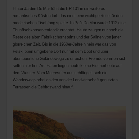
Hinter Jardim Do Mar führt die ER 101 in ein weiteres
romantisches Küstendorf, das einst eine wichtige Rolle für den
madeirischen Fischfang spielte: In Paúl Do Mar wurde 1912 eine
Thunfischkonservenfabrik errichtet. Heute zeugen nur noch die
Reste des alten Fabrikschornsteins und der Salinen von jener
glorreichen Zeit. Bis in die 1960er-Jahre hinein war das von
Felsklippen umgebene Dorf nur mit dem Boot und über
abenteuerliche Geländewege zu erreichen. Fremde verirrten sich
selten hier her. Am Hafen liegen heute kleine Fischerboote auf
dem Wasser. Vom Meeresufer aus schlängelt sich ein
Wanderweg vorbei an den von der Landwirtschaft genutzten
Terrassen die Gebirgswand hinauf.