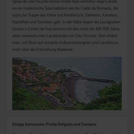
Igreja de São Vicente herum findet man verstreut urige Lokale,
wo es madeirische Spezialitäten wie die Caldo da Romaria, die
typische Suppe des Ortes mit Rindfleisch, Zwiebeln, Karotten,
Kartoffeln und Tomaten, gibt. In der Nähe liegen die Lavagrotten
Grutas e Centro de Vulcanismo mit den mehr als 400.000 Jahre
alten unterirdischen Lavalkanäle von São Vicente. Dort erfährt
man, mit Blick auf erstarrte Vulkansteinzapfen und Lavaflüsse,
mehr über die Entstehung Madeiras.
Knapp bemessen: Ponta Delgada and Santana