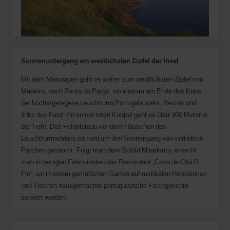
Sonnenuntergang am westlichsten Zipfel der Insel
Mit dem Mietwagen geht es weiter zum westlichsten Zipfel von
Madeira, nach Ponta do Pargo, wo einsam am Ende des Kaps
der höchstgelegene Leuchtturm Portugals steht. Rechts und
links des Farol mit seiner roten Kuppel geht es über 300 Meter in
die Tiefe. Das Felsplateau vor dem Häuschen des
Leuchtturmwärters ist rund um den Sonnengang von verliebten
Pärchen gesäumt. Folgt man dem Schild Miradouro, erreicht
man in wenigen Fahrminuten das Restaurant „Casa de Chá O
Fio“, wo in einem gemütlichen Garten auf rustikalen Holzbänken
und Tischen hausgemachte portugiesische Fischgerichte
serviert werden.