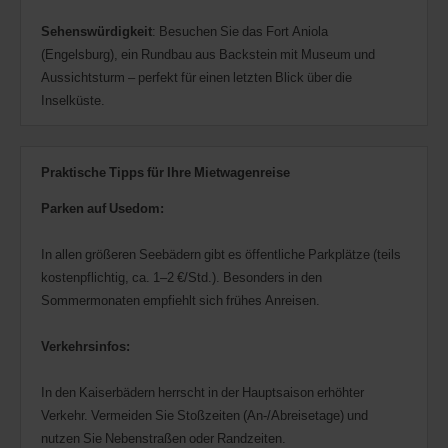
Sehenswürdigkeit
: Besuchen Sie das Fort Aniola
(Engelsburg), ein Rundbau aus Backstein mit Museum und
Aussichtsturm – perfekt für einen letzten Blick über die
Inselküste.
Praktische Tipps für Ihre Mietwagenreise
Parken auf Usedom:
In allen größeren Seebädern gibt es öffentliche Parkplätze (teils
kostenpflichtig, ca. 1–2 €/Std.). Besonders in den
Sommermonaten empfiehlt sich frühes Anreisen.
Verkehrsinfos:
In den Kaiserbädern herrscht in der Hauptsaison erhöhter
Verkehr. Vermeiden Sie Stoßzeiten (An-/Abreisetage) und
nutzen Sie Nebenstraßen oder Randzeiten.