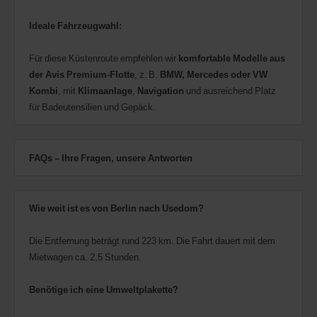
Ideale Fahrzeugwahl:
Für diese Küstenroute empfehlen wir
komfortable Modelle aus
der Avis Premium-Flotte
, z. B.
BMW, Mercedes oder VW
Kombi
, mit
Klimaanlage
,
Navigation
und ausreichend Platz
für Badeutensilien und Gepäck.
FAQs – Ihre Fragen, unsere Antworten
Wie weit ist es von Berlin nach Usedom?
Die Entfernung beträgt rund 223 km. Die Fahrt dauert mit dem
Mietwagen ca. 2,5 Stunden.
Benötige ich eine Umweltplakette?