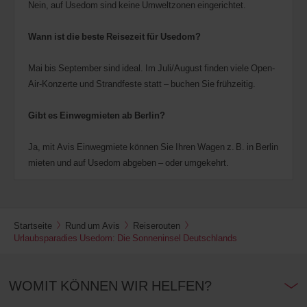
Nein, auf Usedom sind keine Umweltzonen eingerichtet.
Wann ist die beste Reisezeit für Usedom?
Mai bis September sind ideal. Im Juli/August finden viele Open-
Air-Konzerte und Strandfeste statt – buchen Sie frühzeitig.
Gibt es Einwegmieten ab Berlin?
Ja, mit Avis Einwegmiete können Sie Ihren Wagen z. B. in Berlin
mieten und auf Usedom abgeben – oder umgekehrt.
Startseite
Rund um Avis
Reiserouten
Urlaubsparadies Usedom: Die Sonneninsel Deutschlands
WOMIT KÖNNEN WIR HELFEN?