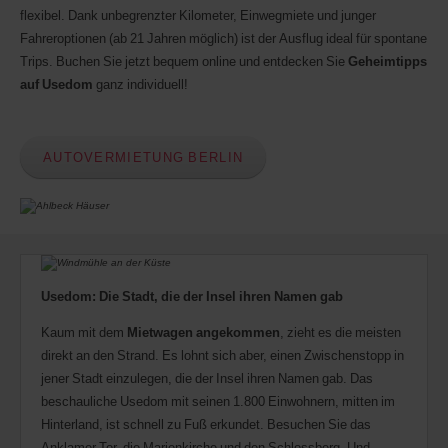
flexibel. Dank unbegrenzter Kilometer, Einwegmiete und junger
Fahreroptionen (ab 21 Jahren möglich) ist der Ausflug ideal für spontane
Trips. Buchen Sie jetzt bequem online und entdecken Sie
Geheimtipps
auf Usedom
ganz individuell!
AUTOVERMIETUNG BERLIN
Usedom: Die Stadt, die der Insel ihren Namen gab
Kaum mit dem
Mietwagen angekommen
, zieht es die meisten
direkt an den Strand. Es lohnt sich aber, einen Zwischenstopp in
jener Stadt einzulegen, die der Insel ihren Namen gab. Das
beschauliche Usedom mit seinen 1.800 Einwohnern, mitten im
Hinterland, ist schnell zu Fuß erkundet. Besuchen Sie das
Anklamer Tor, die Marienkirche und den Schlossberg. Und