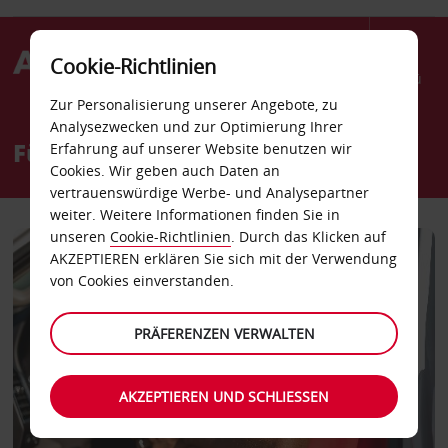
Cookie-Richtlinien
Menü
Zur Personalisierung unserer Angebote, zu
Analysezwecken und zur Optimierung Ihrer
Für unsere Mitarbeiter
Erfahrung auf unserer Website benutzen wir
Cookies. Wir geben auch Daten an
vertrauenswürdige Werbe- und Analysepartner
weiter. Weitere Informationen finden Sie in
unseren
Cookie-Richtlinien
. Durch das Klicken auf
AKZEPTIEREN erklären Sie sich mit der Verwendung
von Cookies einverstanden.
PRÄFERENZEN VERWALTEN
AKZEPTIEREN UND SCHLIESSEN