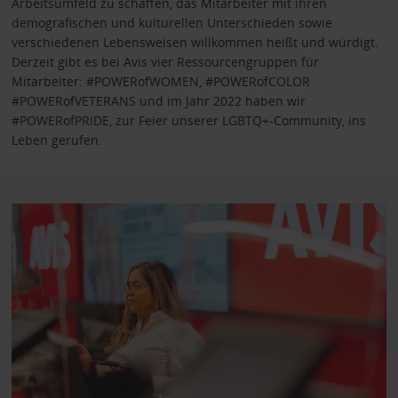
Arbeitsumfeld zu schaffen, das Mitarbeiter mit ihren
demografischen und kulturellen Unterschieden sowie
verschiedenen Lebensweisen willkommen heißt und würdigt.
Derzeit gibt es bei Avis vier Ressourcengruppen für
Mitarbeiter: #POWERofWOMEN, #POWERofCOLOR
#POWERofVETERANS und im Jahr 2022 haben wir
#POWERofPRIDE, zur Feier unserer LGBTQ+-Community, ins
Leben gerufen.