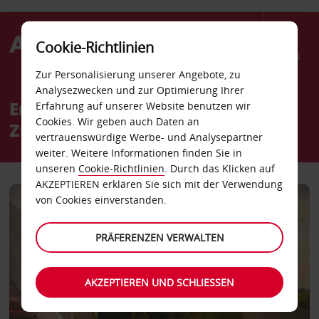
Cookie-Richtlinien
Menü
Zur Personalisierung unserer Angebote, zu
Analysezwecken und zur Optimierung Ihrer
Entdecken Sie unseren Avis
Erfahrung auf unserer Website benutzen wir
Cookies. Wir geben auch Daten an
Zukunftsplan 2030
vertrauenswürdige Werbe- und Analysepartner
weiter. Weitere Informationen finden Sie in
unseren
Cookie-Richtlinien
. Durch das Klicken auf
AKZEPTIEREN erklären Sie sich mit der Verwendung
von Cookies einverstanden.
PRÄFERENZEN VERWALTEN
AKZEPTIEREN UND SCHLIESSEN