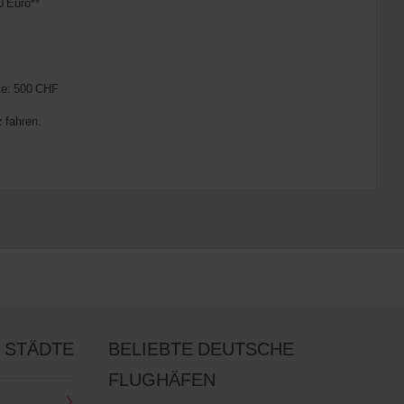
0 Euro**
tte: 500 CHF
 fahren.
 STÄDTE
BELIEBTE DEUTSCHE
FLUGHÄFEN