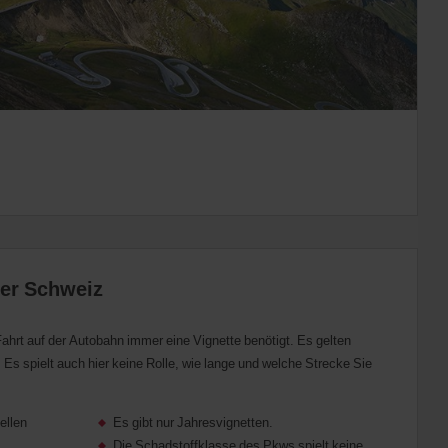
der Schweiz
Fahrt auf der Autobahn immer eine Vignette benötigt. Es gelten
 Es spielt auch hier keine Rolle, wie lange und welche Strecke Sie
ellen
Es gibt nur Jahresvignetten.
Die Schadstoffklasse des Pkws spielt keine