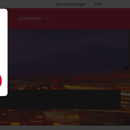
Meine Buchungen
Hilfe
SS
STANDORTE
.