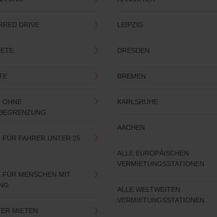
RRED DRIVE
LEIPZIG
IETE
DRESDEN
TE
BREMEN
 OHNE
KARLSRUHE
RBEGRENZUNG
AACHEN
 FÜR FAHRER UNTER 25
ALLE EUROPÄISCHEN
VERMIETUNGSSTATIONEN
 FÜR MENSCHEN MIT
NG
ALLE WELTWEITEN
VERMIETUNGSSTATIONEN
ER MIETEN