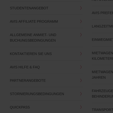
STUDENTENANGEBOT
AVIS PREFE
AVIS AFFILIATE PROGRAMM
LANGZEITM
ALLGEMEINE ANMIET- UND
EINWEGMIE
BUCHUNGSBEDINGUNGEN
MIETWAGEN
KONTAKTIEREN SIE UNS
KILOMETE
AVIS HILFE & FAQ
MIETWAGEN
JAHREN
PARTNERANGEBOTE
FAHRZEUGE
STORNIERUNGSBEDINGUNGEN
BEHINDERU
QUICKPASS
TRANSPORT