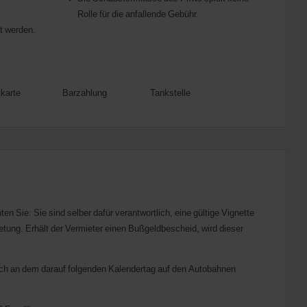
Rolle für die anfallende Gebühr.
t werden.
tkarte
Barzahlung
Tankstelle
n Sie: Sie sind selber dafür verantwortlich, eine gültige Vignette
tung. Erhält der Vermieter einen Bußgeldbescheid, wird dieser
lich an dem darauf folgenden Kalendertag auf den Autobahnen