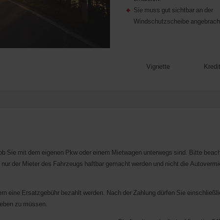
Sie muss gut sichtbar an der
Windschutzscheibe angebrach
Vignette
Kredi
 ob Sie mit dem eigenen Pkw oder einem Mietwagen unterwegs sind. Bitte beachte
 nur der Mieter des Fahrzeugs haftbar gemacht werden und nicht die Autovermie
ern eine Ersatzgebühr bezahlt werden. Nach der Zahlung dürfen Sie einschließ
kleben zu müssen.