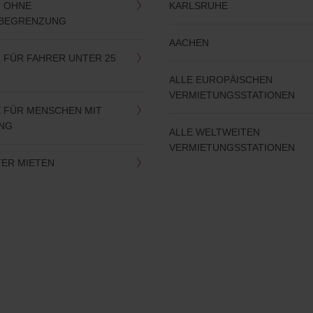
 OHNE
KARLSRUHE
RBEGRENZUNG
AACHEN
 FÜR FAHRER UNTER 25
ALLE EUROPÄISCHEN
VERMIETUNGSSTATIONEN
 FÜR MENSCHEN MIT
NG
ALLE WELTWEITEN
VERMIETUNGSSTATIONEN
ER MIETEN