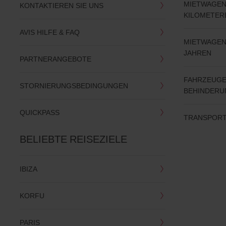
MIETWAGEN
KONTAKTIEREN SIE UNS
KILOMETE
AVIS HILFE & FAQ
MIETWAGEN
JAHREN
PARTNERANGEBOTE
FAHRZEUGE
STORNIERUNGSBEDINGUNGEN
BEHINDERU
QUICKPASS
TRANSPORT
BELIEBTE REISEZIELE
IBIZA
KORFU
PARIS