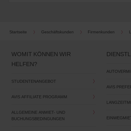
Startseite
Geschäftskunden
Firmenkunden
WOMIT KÖNNEN WIR
DIENST
HELFEN?
AUTOVERM
STUDENTENANGEBOT
AVIS PREFE
AVIS AFFILIATE PROGRAMM
LANGZEITM
ALLGEMEINE ANMIET- UND
EINWEGMIE
BUCHUNGSBEDINGUNGEN