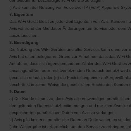
der Gebühr für beschädigte WiFi Geräte zu tragen.
i) Avis kann der Nutzung von Voice over IP (VoIP) Apps, wie Skype
7. Eigentum
Das WiFi Gerät bleibt zu jeder Zeit Eigentum von Avis. Kunden h
Avis während der Mietdauer Änderungen am Service oder dem Wi
auszutauschen.
8. Beendigung
Die Nutzung des WiFi Gerätes und aller Services kann ohne vorher
Avis hat einen belegbaren Grund zur Annahme, dass das WiFi Ge
Annahme, dass sich irgendjemand am Zähler des WiFi Gerätes zu 
unsachgemäßen oder rechtverletzenden Gebrauch benutzt wird oder
gesetzlich erlaubt; oder (e) die Feststellung einer außergewöhnl
beschränkt in keiner Weise die gesetzlichen Rechte des Kunden n
9. Daten
a) Der Kunde stimmt zu, dass Avis alle notwendigen persönlichen
den geltenden Datenschutzbestimmungen und nur zum Zwecke der S
gespeicherten persönlichen Daten von Avis zu verlangen.
b) Avis gibt keinerlei persönliche Daten an Dritte weiter, es sei de
i) die Weitergabe ist erforderlich, um den Service zu erbringen, 