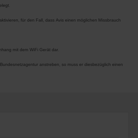
legt.
tivieren, für den Fall, dass Avis einen möglichen Missbrauch
hang mit dem WiFi Gerät dar.
er Bundesnetzagentur anstreben, so muss er diesbezüglich einen