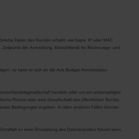
sönliche Daten des Kunden erhebt, wie bspw. IP oder MAC
.B. Zeitpunkt der Anmeldung, Einwahlland) für Rechnungs- und
igen, so kann er sich an die Avis Budget Anmietstation
rsonenhandelsgesellschaft handeln oder um ein anderweitiges
sche Person oder eine Gesellschaft des öffentlichen Rechts,
 diesen Bedingungen ergeben. In allen anderen Fällen können
Einzelfall zu einer Drosselung des Datentransfers führen kann.