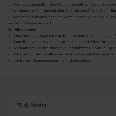
b) Avis haftet gegenüber dem Kunden gemäß der allgemeinen Anm
c) Avis kann die Verfügbarkeit des Services zum Zeitpunkt der Bu
d) Avis behält sich das Recht vor, wenn notwendig, das WiFi Ger
des WiFi Gerätes feststellt.
13. Allgemeines
a) Diese Vereinbarung kann vom Kunden ohne Zustimmung von Avi
b) Diese Bedingungen stellen zusammen mit dem Mietvertrag di
c) Avis kann den Service durch Subunternehmer zur Verfügung ste
d) Sollte der Kunde im Falle eines Rechtsstreits mit Avis betre
Antrag bei der Bundesnetzagentur in Bonn stellen.
*5. d) Kosten