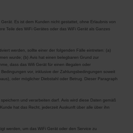
Gerät. Es ist dem Kunden nicht gestattet, ohne Erlaubnis von
e Teile des WiFi Gerätes oder das WiFi Gerät als Ganzes
ert werden, sollte einer der folgenden Fälle eintreten: (a)
men wurde; (b) Avis hat einen belegbaren Grund zur
e, dass das Wifi Gerät für einen illegalen oder
r Bedingungen vor, inklusive der Zahlungsbedingungen soweit
inaus), oder möglicher Diebstahl oder Betrug. Dieser Paragraph
 speichern und verarbeiten darf. Avis wird diese Daten gemäß
nde hat das Recht, jederzeit Auskunft über alle über ihn
ötigt werden, um das WiFi Gerät oder den Service zu