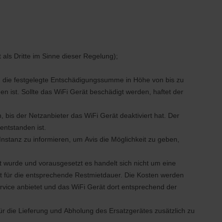
als Dritte im Sinne dieser Regelung);
t, die festgelegte Entschädigungssumme in Höhe von bis zu
 ist. Sollte das WiFi Gerät beschädigt werden, haftet der
 bis der Netzanbieter das WiFi Gerät deaktiviert hat. Der
entstanden ist.
nstanz zu informieren, um Avis die Möglichkeit zu geben,
rt wurde und vorausgesetzt es handelt sich nicht um eine
t für die entsprechende Restmietdauer. Die Kosten werden
vice anbietet und das WiFi Gerät dort entsprechend der
 für die Lieferung und Abholung des Ersatzgerätes zusätzlich zu