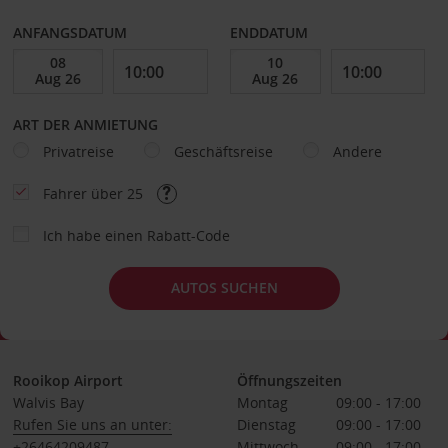
ANFANGSDATUM
ENDDATUM
ART DER ANMIETUNG
Privatreise
Geschäftsreise
Andere
Fahrer über 25
Ich habe einen Rabatt-Code
AUTOS SUCHEN
Rooikop Airport
Öffnungszeiten
Walvis Bay
Montag
09:00 - 17:00
Rufen Sie uns an unter:
Dienstag
09:00 - 17:00
+26464209487
Mittwoch
09:00 - 17:00