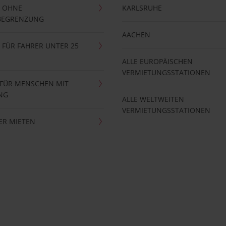
 OHNE
KARLSRUHE
BEGRENZUNG
AACHEN
FÜR FAHRER UNTER 25
ALLE EUROPÄISCHEN
VERMIETUNGSSTATIONEN
 FÜR MENSCHEN MIT
NG
ALLE WELTWEITEN
VERMIETUNGSSTATIONEN
ER MIETEN