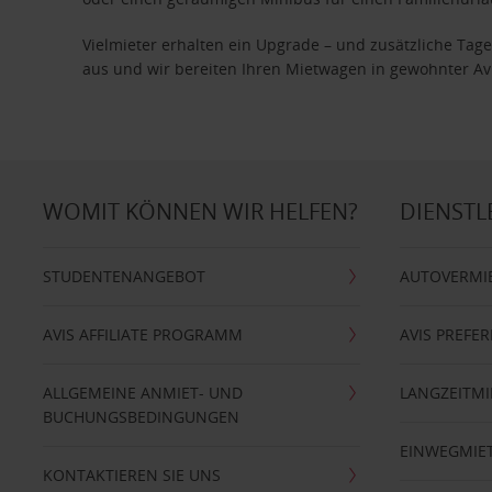
Vielmieter erhalten ein Upgrade – und zusätzliche T
aus und wir bereiten Ihren Mietwagen in gewohnter Avis
WOMIT KÖNNEN WIR HELFEN?
DIENSTL
STUDENTENANGEBOT
AUTOVERMI
AVIS AFFILIATE PROGRAMM
AVIS PREFE
ALLGEMEINE ANMIET- UND
LANGZEITMI
BUCHUNGSBEDINGUNGEN
EINWEGMIE
KONTAKTIEREN SIE UNS