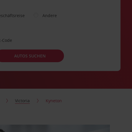
schäftsreise
Andere
t-Code
AUTOS SUCHEN
Victoria
Kyneton