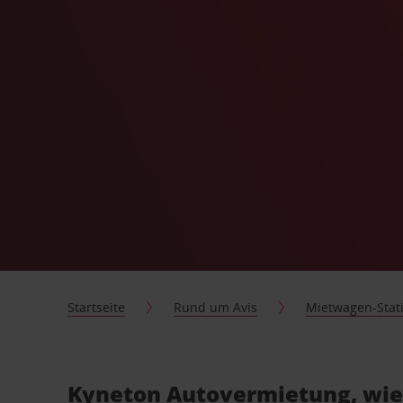
Startseite
Rund um Avis
Mietwagen-Stat
Kyneton Autovermietung, wie