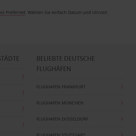
vis Preferred
. Wählen Sie einfach Datum und Uhrzeit
STÄDTE
BELIEBTE DEUTSCHE
FLUGHÄFEN
FLUGHAFEN FRANKFURT
FLUGHAFEN MÜNCHEN
FLUGHAFEN DÜSSELDORF
FLUGHAFEN STUTTGART