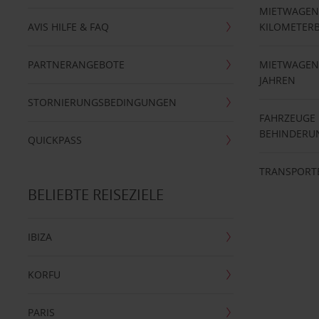
MIETWAGEN
AVIS HILFE & FAQ
KILOMETER
PARTNERANGEBOTE
MIETWAGEN 
JAHREN
STORNIERUNGSBEDINGUNGEN
FAHRZEUGE
BEHINDERU
QUICKPASS
TRANSPORT
BELIEBTE REISEZIELE
IBIZA
KORFU
PARIS