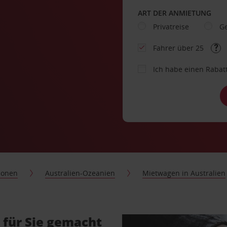
ART DER ANMIETUNG
Privatreise
Ge
Fahrer über 25
Ich habe einen Rabat
ionen
Australien-Ozeanien
Mietwagen in Australien
 für Sie gemacht