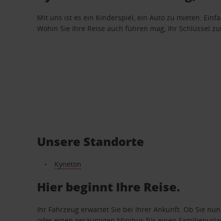
Mit uns ist es ein Kinderspiel, ein Auto zu mieten. Einf
Wohin Sie Ihre Reise auch führen mag, Ihr Schlüssel zur 
Unsere Standorte
Kyneton
Hier beginnt Ihre Reise.
Ihr Fahrzeug erwartet Sie bei Ihrer Ankunft. Ob Sie nu
oder einen geräumigen Minibus für einen Familienurlaub