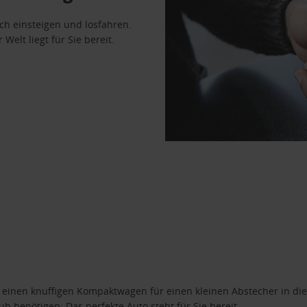
ach einsteigen und losfahren.
Welt liegt für Sie bereit.
n einen knuffigen Kompaktwagen für einen kleinen Abstecher in die
 benötigen: Das perfekte Auto steht für Sie bereit.