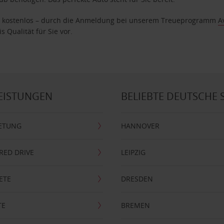
age kostenlos – durch die Anmeldung bei unserem Treueprogramm
A
 Qualität für Sie vor.
EISTUNGEN
BELIEBTE DEUTSCHE 
ETUNG
HANNOVER
RRED DRIVE
LEIPZIG
ETE
DRESDEN
TE
BREMEN