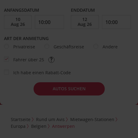
ANFANGSDATUM
ENDDATUM
ART DER ANMIETUNG
Privatreise
Geschäftsreise
Andere
Fahrer über 25
Ich habe einen Rabatt-Code
AUTOS SUCHEN
Startseite
Rund um Avis
Mietwagen-Stationen
Europa
Belgien
Antwerpen