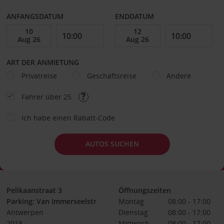
ANFANGSDATUM
ENDDATUM
ART DER ANMIETUNG
Privatreise
Geschäftsreise
Andere
Fahrer über 25
Ich habe einen Rabatt-Code
AUTOS SUCHEN
Pelikaanstraat 3
Öffnungszeiten
Parking: Van Immerseelstr
Montag
08:00 - 17:00
Antwerpen
Dienstag
08:00 - 17:00
2018
Mittwoch
08:00 - 17:00