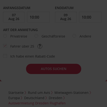
ANFANGSDATUM
ENDDATUM
ART DER ANMIETUNG
Privatreise
Geschäftsreise
Andere
Fahrer über 25
Ich habe einen Rabatt-Code
AUTOS SUCHEN
Startseite
Rund um Avis
Mietwagen-Stationen
Europa
Deutschland
Dresden
Autovermietung Dresden Flughafen