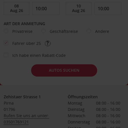
ART DER ANMIETUNG
Privatreise
Geschäftsreise
Andere
Fahrer über 25
Ich habe einen Rabatt-Code
AUTOS SUCHEN
Zehistaer Strasse 1
Öffnungszeiten
Pirna
Montag
08:00 - 16:00
01796
Dienstag
08:00 - 16:00
Rufen Sie uns an unter:
Mittwoch
08:00 - 16:00
03501769121
Donnerstag
08:00 - 16:00