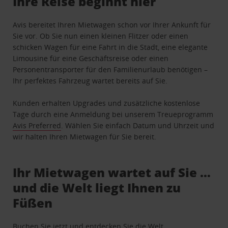
Ihre Reise beginnt hier
Avis bereitet Ihren Mietwagen schon vor Ihrer Ankunft für
Sie vor. Ob Sie nun einen kleinen Flitzer oder einen
schicken Wagen für eine Fahrt in die Stadt, eine elegante
Limousine für eine Geschäftsreise oder einen
Personentransporter für den Familienurlaub benötigen –
Ihr perfektes Fahrzeug wartet bereits auf Sie.
Kunden erhalten Upgrades und zusätzliche kostenlose
Tage durch eine Anmeldung bei unserem Treueprogramm
Avis Preferred
. Wählen Sie einfach Datum und Uhrzeit und
wir halten Ihren Mietwagen für Sie bereit.
Ihr Mietwagen wartet auf Sie …
und die Welt liegt Ihnen zu
Füßen
Buchen Sie jetzt und entdecken Sie die Welt.