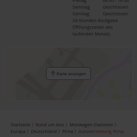
Freitag
08:00 - 16:00
Samstag
Geschlossen
Sonntag
Geschlossen
24-Stunden-Rückgabe.
Öffnungszeiten des
laufenden Monats.
Karte anzeigen
Startseite
Rund um Avis
Mietwagen-Stationen
Europa
Deutschland
Pirna
Autovermietung Pirna