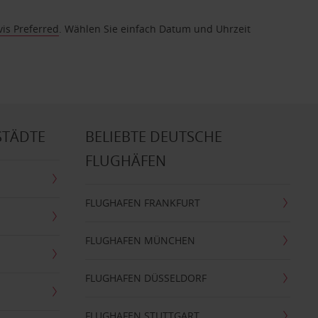
vis Preferred
. Wählen Sie einfach Datum und Uhrzeit
STÄDTE
BELIEBTE DEUTSCHE
FLUGHÄFEN
FLUGHAFEN FRANKFURT
FLUGHAFEN MÜNCHEN
FLUGHAFEN DÜSSELDORF
FLUGHAFEN STUTTGART