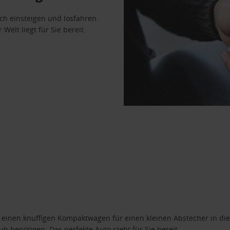
ach einsteigen und losfahren.
Welt liegt für Sie bereit.
n einen knuffigen Kompaktwagen für einen kleinen Abstecher in die
 benötigen: Das perfekte Auto steht für Sie bereit.