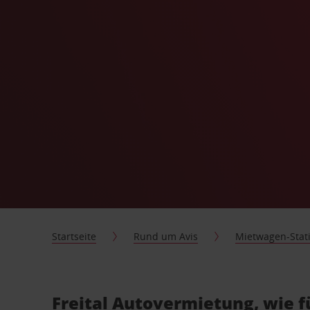
Startseite
Rund um Avis
Mietwagen-Stat
Freital Autovermietung, wie f