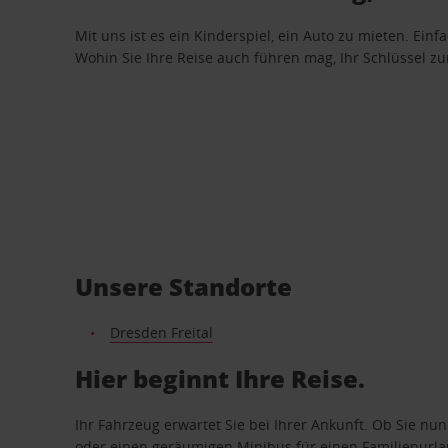
Mit uns ist es ein Kinderspiel, ein Auto zu mieten. Einf
Wohin Sie Ihre Reise auch führen mag, Ihr Schlüssel zur 
Unsere Standorte
Dresden Freital
Hier beginnt Ihre Reise.
Ihr Fahrzeug erwartet Sie bei Ihrer Ankunft. Ob Sie nu
oder einen geräumigen Minibus für einen Familienurlaub