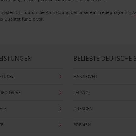
age kostenlos – durch die Anmeldung bei unserem Treueprogramm
A
 Qualität für Sie vor.
EISTUNGEN
BELIEBTE DEUTSCHE 
ETUNG
HANNOVER
RRED DRIVE
LEIPZIG
ETE
DRESDEN
TE
BREMEN