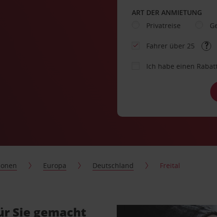
ART DER ANMIETUNG
Privatreise
Ge
Fahrer über 25
Ich habe einen Rabat
ionen
Europa
Deutschland
Freital
ür Sie gemacht