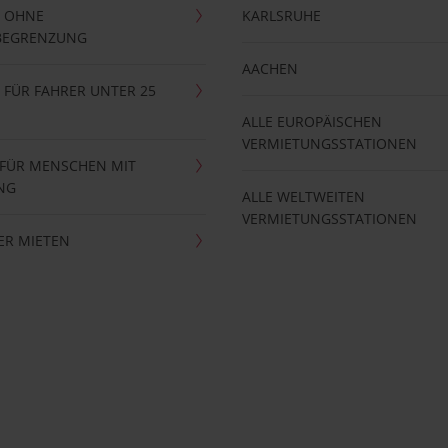
 OHNE
KARLSRUHE
BEGRENZUNG
AACHEN
FÜR FAHRER UNTER 25
ALLE EUROPÄISCHEN
VERMIETUNGSSTATIONEN
 FÜR MENSCHEN MIT
NG
ALLE WELTWEITEN
VERMIETUNGSSTATIONEN
ER MIETEN