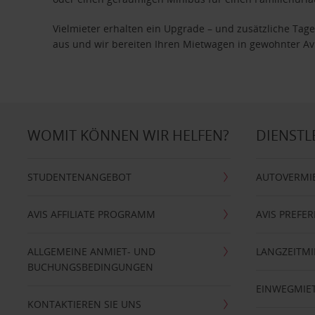
Vielmieter erhalten ein Upgrade – und zusätzliche T
aus und wir bereiten Ihren Mietwagen in gewohnter Avis
WOMIT KÖNNEN WIR HELFEN?
DIENSTL
STUDENTENANGEBOT
AUTOVERMI
AVIS AFFILIATE PROGRAMM
AVIS PREFE
ALLGEMEINE ANMIET- UND
LANGZEITMI
BUCHUNGSBEDINGUNGEN
EINWEGMIE
KONTAKTIEREN SIE UNS