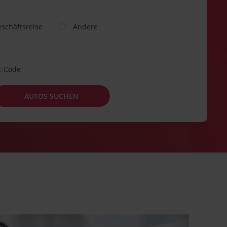
schäftsreise
Andere
t-Code
AUTOS SUCHEN