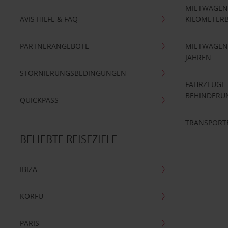
MIETWAGEN
AVIS HILFE & FAQ
KILOMETER
PARTNERANGEBOTE
MIETWAGEN 
JAHREN
STORNIERUNGSBEDINGUNGEN
FAHRZEUGE
BEHINDERU
QUICKPASS
TRANSPORT
BELIEBTE REISEZIELE
IBIZA
KORFU
PARIS