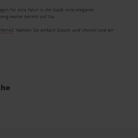
gen für eine Fahrt in die Stadt, eine elegante
eug wartet bereits auf Sie.
eferred
. Wählen Sie einfach Datum und Uhrzeit und wir
ähe