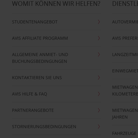
WOMIT KÖNNEN WIR HELFEN?
DIENSTL
STUDENTENANGEBOT
AUTOVERMI
AVIS AFFILIATE PROGRAMM
AVIS PREFE
ALLGEMEINE ANMIET- UND
LANGZEITMI
BUCHUNGSBEDINGUNGEN
EINWEGMIE
KONTAKTIEREN SIE UNS
MIETWAGEN
AVIS HILFE & FAQ
KILOMETER
PARTNERANGEBOTE
MIETWAGEN 
JAHREN
STORNIERUNGSBEDINGUNGEN
FAHRZEUGE