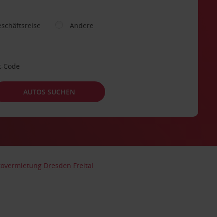
schäftsreise
Andere
t-Code
AUTOS SUCHEN
overmietung Dresden Freital