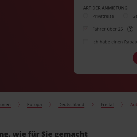
ART DER ANMIETUNG
Privatreise
Ge
Fahrer über 25
Ich habe einen Rabat
ionen
Europa
Deutschland
Freital
Aut
ng, wie für Sie gemacht