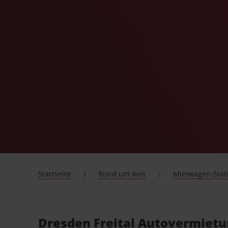
Startseite
Rund um Avis
Mietwagen-Stat
Dresden Freital Autovermietu