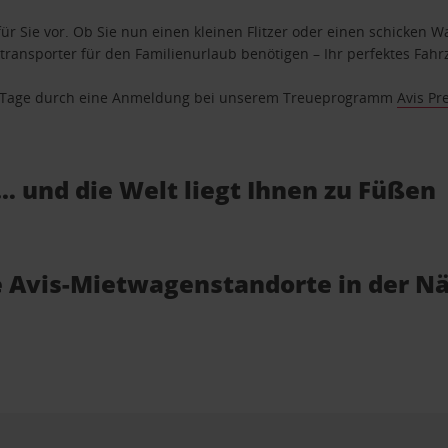
ür Sie vor. Ob Sie nun einen kleinen Flitzer oder einen schicken Wa
ransporter für den Familienurlaub benötigen – Ihr perfektes Fahrz
se Tage durch eine Anmeldung bei unserem Treueprogramm
Avis Pr
… und die Welt liegt Ihnen zu Füßen
ie Avis-Mietwagenstandorte in der N