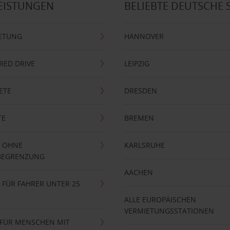
EISTUNGEN
BELIEBTE DEUTSCHE 
ETUNG
HANNOVER
RRED DRIVE
LEIPZIG
ETE
DRESDEN
TE
BREMEN
 OHNE
KARLSRUHE
BEGRENZUNG
AACHEN
FÜR FAHRER UNTER 25
ALLE EUROPÄISCHEN
VERMIETUNGSSTATIONEN
 FÜR MENSCHEN MIT