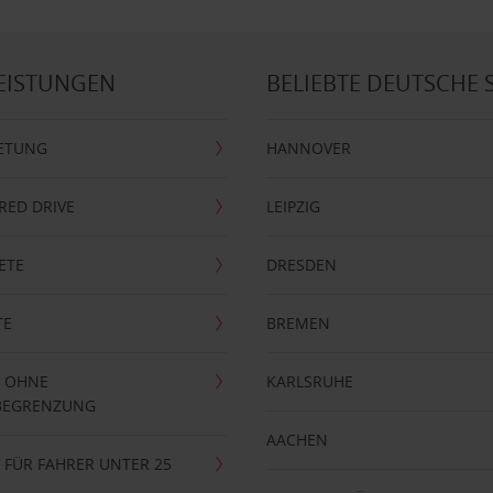
EISTUNGEN
BELIEBTE DEUTSCHE 
ETUNG
HANNOVER
RRED DRIVE
LEIPZIG
ETE
DRESDEN
TE
BREMEN
 OHNE
KARLSRUHE
BEGRENZUNG
AACHEN
FÜR FAHRER UNTER 25