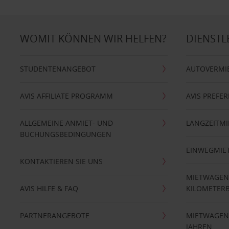
WOMIT KÖNNEN WIR HELFEN?
DIENSTL
STUDENTENANGEBOT
AUTOVERMI
AVIS AFFILIATE PROGRAMM
AVIS PREFE
ALLGEMEINE ANMIET- UND
LANGZEITMI
BUCHUNGSBEDINGUNGEN
EINWEGMIE
KONTAKTIEREN SIE UNS
MIETWAGEN
AVIS HILFE & FAQ
KILOMETER
PARTNERANGEBOTE
MIETWAGEN 
JAHREN