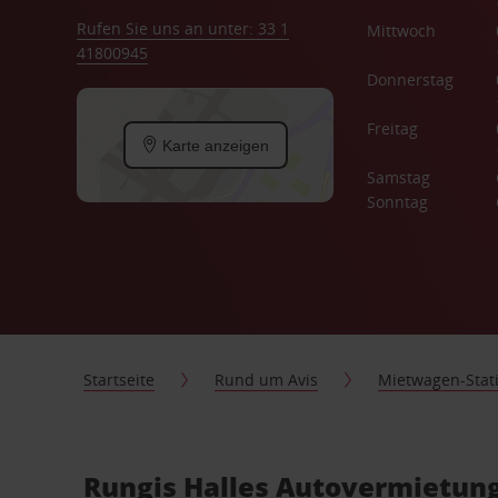
Rufen Sie uns an unter: 33 1
Mittwoch
41800945
Donnerstag
Freitag
Karte anzeigen
Samstag
Sonntag
Startseite
Rund um Avis
Mietwagen-Stat
Rungis Halles Autovermietung