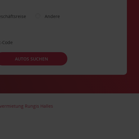
schäftsreise
Andere
t-Code
AUTOS SUCHEN
vermietung Rungis Halles