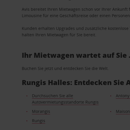
Avis bereitet Ihren Mietwagen schon vor Ihrer Ankunft f
Limousine für eine Geschäftsreise oder einen Personent
Kunden erhalten Upgrades und zusätzliche kostenlo
halten Ihren Mietwagen für Sie bereit.
Ihr Mietwagen wartet auf Sie 
Buchen Sie jetzt und entdecken Sie die Welt.
Rungis Halles: Entdecken Sie
Durchsuchen Sie alle
Antony
Autovermietungsstandorte Rungis
Morangis
Maisons
Rungis