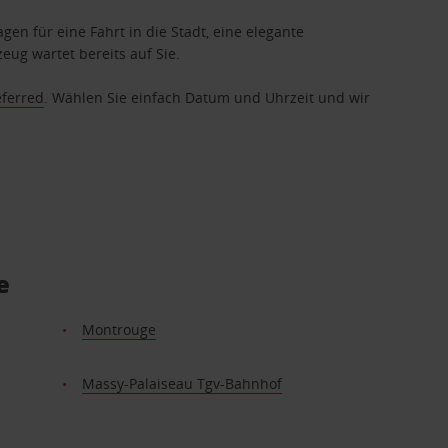
gen für eine Fahrt in die Stadt, eine elegante
eug wartet bereits auf Sie.
eferred
. Wählen Sie einfach Datum und Uhrzeit und wir
e
Montrouge
Massy-Palaiseau Tgv-Bahnhof