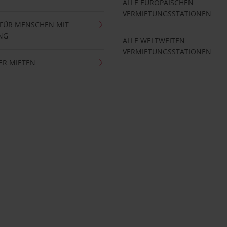
ALLE EUROPÄISCHEN
VERMIETUNGSSTATIONEN
 FÜR MENSCHEN MIT
NG
ALLE WELTWEITEN
VERMIETUNGSSTATIONEN
ER MIETEN