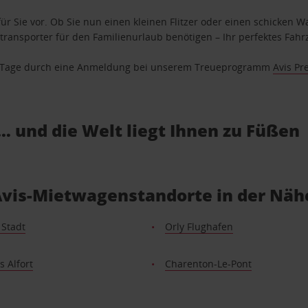
ür Sie vor. Ob Sie nun einen kleinen Flitzer oder einen schicken Wa
ransporter für den Familienurlaub benötigen – Ihr perfektes Fahrz
se Tage durch eine Anmeldung bei unserem Treueprogramm
Avis Pr
… und die Welt liegt Ihnen zu Füßen
 Avis-Mietwagenstandorte in der Näh
 Stadt
Orly Flughafen
 Alfort
Charenton-Le-Pont