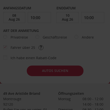
ANFANGSDATUM
ENDDATUM
ART DER ANMIETUNG
Privatreise
Geschäftsreise
Andere
Fahrer über 25
Ich habe einen Rabatt-Code
AUTOS SUCHEN
49 Ave Aristide Briand
Öffnungszeiten
Montrouge
Montag
08:00 - 12:00
92120
14:00 - 18:00
Rufen Sie uns an unter: 01
Dienstag
08:30 - 12:00