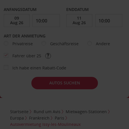
ANFANGSDATUM
ENDDATUM
ART DER ANMIETUNG
Privatreise
Geschäftsreise
Andere
Fahrer über 25
Ich habe einen Rabatt-Code
AUTOS SUCHEN
Startseite
Rund um Avis
Mietwagen-Stationen
Europa
Frankreich
Paris
Autovermietung Issy-les-Moulineaux