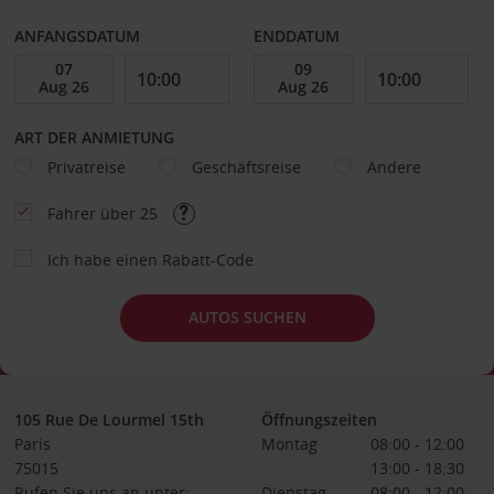
ANFANGSDATUM
ENDDATUM
ART DER ANMIETUNG
Privatreise
Geschäftsreise
Andere
Fahrer über 25
Ich habe einen Rabatt-Code
AUTOS SUCHEN
105 Rue De Lourmel 15th
Öffnungszeiten
Paris
Montag
08:00 - 12:00
75015
13:00 - 18:30
Rufen Sie uns an unter:
Dienstag
08:00 - 12:00