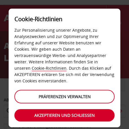
Cookie-Richtlinien
Menü
Zur Personalisierung unserer Angebote, zu
Welcome
Analysezwecken und zur Optimierung Ihrer
to
Autovermietung Paris
Erfahrung auf unserer Website benutzen wir
Avis
Cookies. Wir geben auch Daten an
Lourmel
vertrauenswürdige Werbe- und Analysepartner
weiter. Weitere Informationen finden Sie in
unseren
Cookie-Richtlinien
. Durch das Klicken auf
AKZEPTIEREN erklären Sie sich mit der Verwendung
von Cookies einverstanden.
FAHRZEUG
TRANSPORTER
PRÄFERENZEN VERWALTEN
ABHOLEN VON
AKZEPTIEREN UND SCHLIESSEN
Eine andere Rückgabestation auswählen