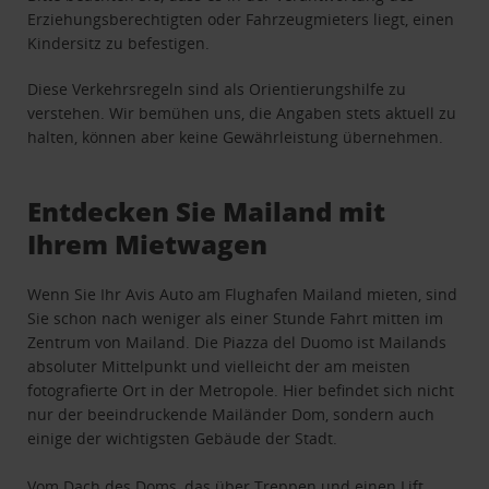
Erziehungsberechtigten oder Fahrzeugmieters liegt, einen
Kindersitz zu befestigen.
Diese Verkehrsregeln sind als Orientierungshilfe zu
verstehen. Wir bemühen uns, die Angaben stets aktuell zu
halten, können aber keine Gewährleistung übernehmen.
Entdecken Sie Mailand mit
Ihrem Mietwagen
Wenn Sie Ihr Avis Auto am Flughafen Mailand mieten, sind
Sie schon nach weniger als einer Stunde Fahrt mitten im
Zentrum von Mailand. Die Piazza del Duomo ist Mailands
absoluter Mittelpunkt und vielleicht der am meisten
fotografierte Ort in der Metropole. Hier befindet sich nicht
nur der beeindruckende Mailänder Dom, sondern auch
einige der wichtigsten Gebäude der Stadt.
Vom Dach des Doms, das über Treppen und einen Lift