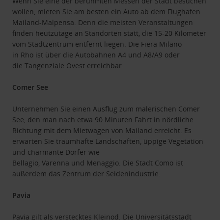
Wenn Sie eine der berühmten Messen der Stadt besuchen
wollen, mieten Sie am besten ein Auto ab dem Flughafen
Mailand-Malpensa. Denn die meisten Veranstaltungen
finden heutzutage an Standorten statt, die 15-20 Kilometer
vom Stadtzentrum entfernt liegen. Die Fiera Milano
in Rho ist über die Autobahnen A4 und A8/A9 oder
die Tangenziale Ovest erreichbar.
Comer See
Unternehmen Sie einen Ausflug zum malerischen Comer
See, den man nach etwa 90 Minuten Fahrt in nördliche
Richtung mit dem Mietwagen von Mailand erreicht. Es
erwarten Sie traumhafte Landschaften, üppige Vegetation
und charmante Dörfer wie
Bellagio, Varenna und Menaggio. Die Stadt Como ist
außerdem das Zentrum der Seidenindustrie.
Pavia
Pavia gilt als verstecktes Kleinod. Die Universitätsstadt