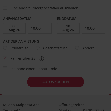
Eine andere Rückgabestation auswählen
ANFANGSDATUM
ENDDATUM
ART DER ANMIETUNG
Privatreise
Geschäftsreise
Andere
Fahrer über 25
Ich habe einen Rabatt-Code
AUTOS SUCHEN
Milano Malpensa Apt
Öffnungszeiten
Terminal 1
Montag
07:30 - 23:59