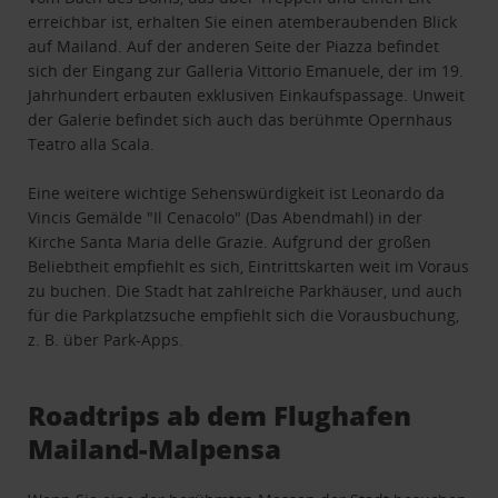
erreichbar ist, erhalten Sie einen atemberaubenden Blick
auf Mailand. Auf der anderen Seite der Piazza befindet
sich der Eingang zur Galleria Vittorio Emanuele, der im 19.
Jahrhundert erbauten exklusiven Einkaufspassage. Unweit
der Galerie befindet sich auch das berühmte Opernhaus
Teatro alla Scala.
Eine weitere wichtige Sehenswürdigkeit ist Leonardo da
Vincis Gemälde "Il Cenacolo" (Das Abendmahl) in der
Kirche Santa Maria delle Grazie. Aufgrund der großen
Beliebtheit empfiehlt es sich, Eintrittskarten weit im Voraus
zu buchen. Die Stadt hat zahlreiche Parkhäuser, und auch
für die Parkplatzsuche empfiehlt sich die Vorausbuchung,
z. B. über Park-Apps.
Roadtrips ab dem Flughafen
Mailand-Malpensa