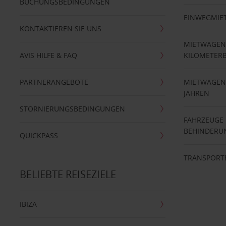
BUCHUNGSBEDINGUNGEN
EINWEGMIE
KONTAKTIEREN SIE UNS
MIETWAGEN
AVIS HILFE & FAQ
KILOMETER
PARTNERANGEBOTE
MIETWAGEN 
JAHREN
STORNIERUNGSBEDINGUNGEN
FAHRZEUGE
BEHINDERU
QUICKPASS
TRANSPORT
BELIEBTE REISEZIELE
IBIZA