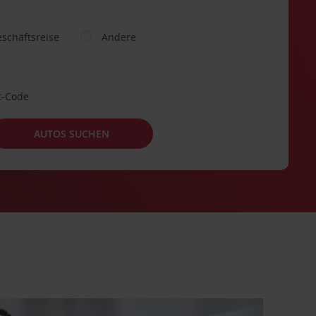
schäftsreise
Andere
t-Code
AUTOS SUCHEN