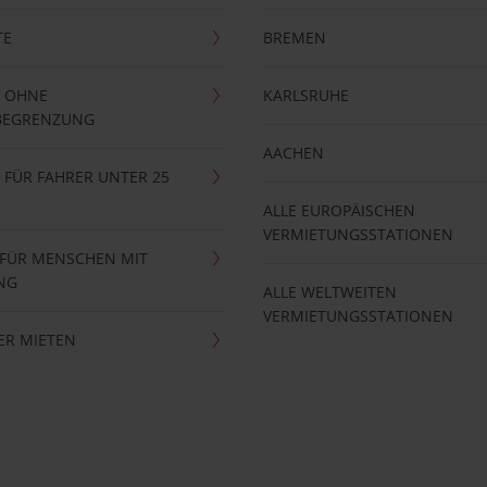
TE
BREMEN
 OHNE
KARLSRUHE
BEGRENZUNG
AACHEN
FÜR FAHRER UNTER 25
ALLE EUROPÄISCHEN
VERMIETUNGSSTATIONEN
 FÜR MENSCHEN MIT
NG
ALLE WELTWEITEN
VERMIETUNGSSTATIONEN
ER MIETEN