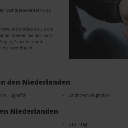
der dichtbesiedeltsten und
nere und entdecken Sie die
ande. Erleben Sie das Land
Tulpen, Fahrräder und
d Piet Mondriaan.
 in den Niederlanden
dam Flughafen
Eindhoven Flughafen
den Niederlanden
Den Haag