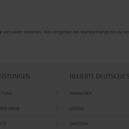
Sie von vielen Vorteilen. Vom Umgehen der Warteschlange bis zu Ver
EISTUNGEN
BELIEBTE DEUTSCHE 
ETUNG
HANNOVER
RRED DRIVE
LEIPZIG
ETE
DRESDEN