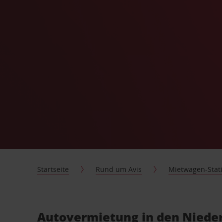
Startseite
Rund um Avis
Mietwagen-Stat
Autovermietung in den Niede