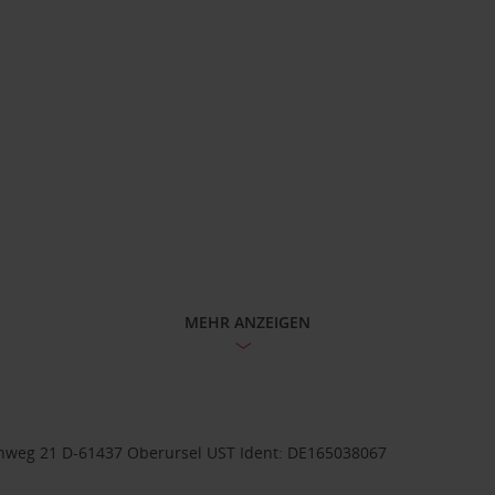
MEHR ANZEIGEN
weg 21 D-61437 Oberursel UST Ident: DE165038067