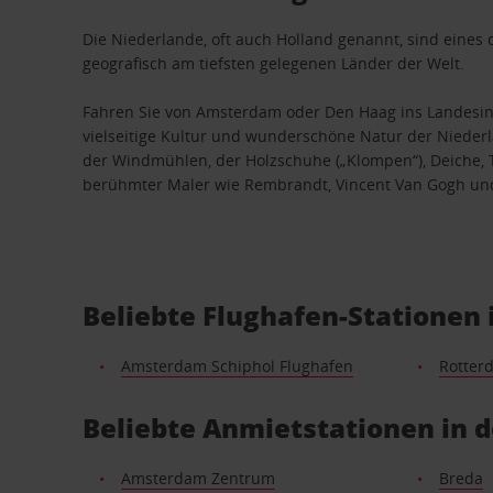
Die Niederlande, oft auch Holland genannt, sind eines 
geografisch am tiefsten gelegenen Länder der Welt.
Fahren Sie von Amsterdam oder Den Haag ins Landesin
vielseitige Kultur und wunderschöne Natur der Niederl
der Windmühlen, der Holzschuhe („Klompen“), Deiche, 
berühmter Maler wie Rembrandt, Vincent Van Gogh un
Beliebte Flughafen-Stationen
Amsterdam Schiphol Flughafen
Rotter
Beliebte Anmietstationen in 
Amsterdam Zentrum
Breda