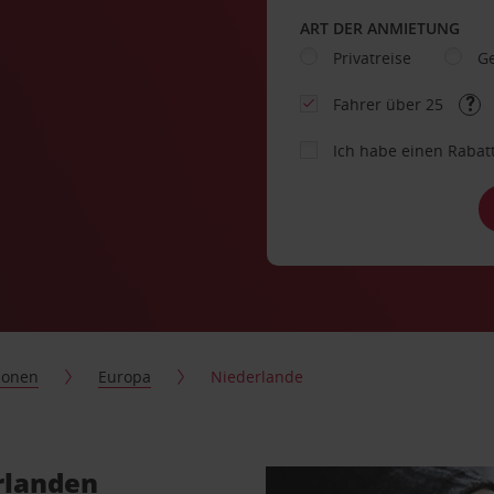
ART DER ANMIETUNG
Privatreise
Ge
Fahrer über 25
Ich habe einen Rabat
ionen
Europa
Niederlande
rlanden