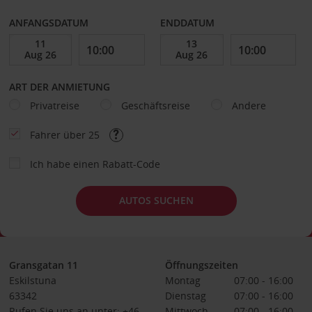
ANFANGSDATUM
ENDDATUM
ART DER ANMIETUNG
Privatreise
Geschäftsreise
Andere
Fahrer über 25
Ich habe einen Rabatt-Code
AUTOS SUCHEN
Gransgatan 11
Öffnungszeiten
Eskilstuna
Montag
07:00 - 16:00
63342
Dienstag
07:00 - 16:00
Rufen Sie uns an unter: +46
Mittwoch
07:00 - 16:00