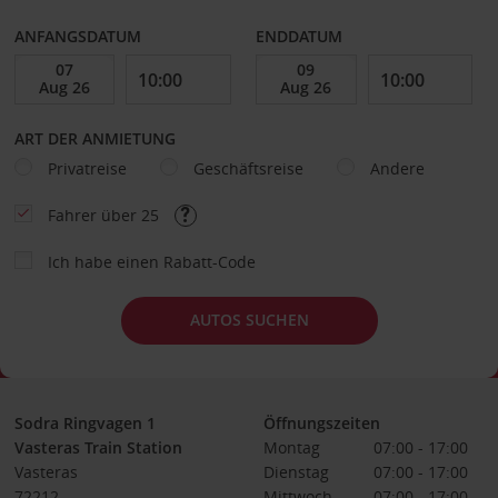
ANFANGSDATUM
ENDDATUM
ART DER ANMIETUNG
Privatreise
Geschäftsreise
Andere
Fahrer über 25
Ich habe einen Rabatt-Code
AUTOS SUCHEN
Sodra Ringvagen 1
Öffnungszeiten
Vasteras Train Station
Montag
07:00 - 17:00
Vasteras
Dienstag
07:00 - 17:00
72212
Mittwoch
07:00 - 17:00