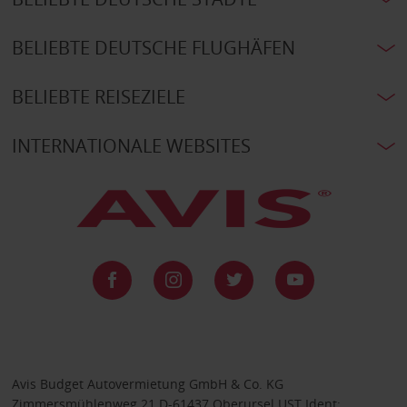
BELIEBTE DEUTSCHE FLUGHÄFEN
BELIEBTE REISEZIELE
INTERNATIONALE WEBSITES
Avis Budget Autovermietung GmbH & Co. KG
Zimmersmühlenweg 21 D-61437 Oberursel UST Ident: