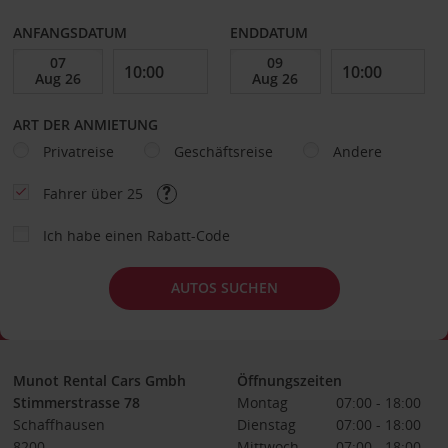
ANFANGSDATUM
ENDDATUM
ART DER ANMIETUNG
Privatreise
Geschäftsreise
Andere
Fahrer über 25
Ich habe einen Rabatt-Code
AUTOS SUCHEN
Munot Rental Cars Gmbh
Öffnungszeiten
Stimmerstrasse 78
Montag
07:00 - 18:00
Schaffhausen
Dienstag
07:00 - 18:00
8200
Mittwoch
07:00 - 18:00