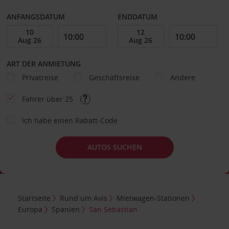
ANFANGSDATUM
ENDDATUM
ART DER ANMIETUNG
Privatreise
Geschäftsreise
Andere
Fahrer über 25
Ich habe einen Rabatt-Code
AUTOS SUCHEN
Startseite
Rund um Avis
Mietwagen-Stationen
Europa
Spanien
San Sebastian