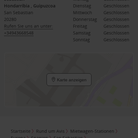
Hondarribia , Guipuzcoa
Dienstag
Geschlossen
San Sebastian
Mittwoch
Geschlossen
20280
Donnerstag
Geschlossen
Rufen Sie uns an unter:
Freitag
Geschlossen
+34943668548
Samstag
Geschlossen
Sonntag
Geschlossen
Karte anzeigen
Startseite
Rund um Avis
Mietwagen-Stationen
Europa
Spanien
San Sebastian