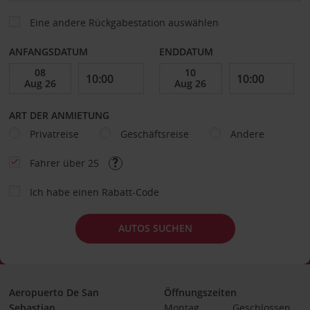
Eine andere Rückgabestation auswählen
ANFANGSDATUM
ENDDATUM
ART DER ANMIETUNG
Privatreise
Geschäftsreise
Andere
Fahrer über 25
Ich habe einen Rabatt-Code
AUTOS SUCHEN
Aeropuerto De San
Öffnungszeiten
Sebastian
Montag
Geschlossen