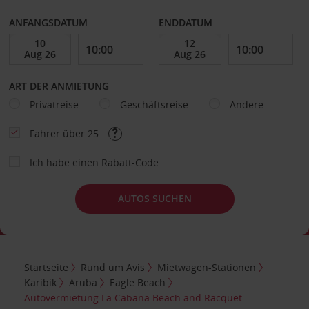
ANFANGSDATUM
ENDDATUM
ART DER ANMIETUNG
Privatreise
Geschäftsreise
Andere
Fahrer über 25
Ich habe einen Rabatt-Code
AUTOS SUCHEN
Startseite
Rund um Avis
Mietwagen-Stationen
Karibik
Aruba
Eagle Beach
Autovermietung La Cabana Beach and Racquet