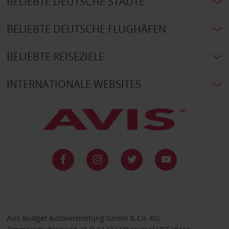
BELIEBTE DEUTSCHE STÄDTE
BELIEBTE DEUTSCHE FLUGHÄFEN
BELIEBTE REISEZIELE
INTERNATIONALE WEBSITES
Avis Budget Autovermietung GmbH & Co. KG