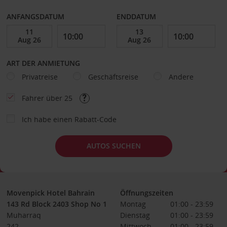
ANFANGSDATUM
ENDDATUM
ART DER ANMIETUNG
Privatreise
Geschäftsreise
Andere
Fahrer über 25
Ich habe einen Rabatt-Code
AUTOS SUCHEN
Movenpick Hotel Bahrain
Öffnungszeiten
143 Rd Block 2403 Shop No 1
Montag
01:00 - 23:59
Muharraq
Dienstag
01:00 - 23:59
242
Mittwoch
01:00 - 23:59