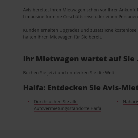
Avis bereitet Ihren Mietwagen schon vor Ihrer Ankunft f
Limousine für eine Geschäftsreise oder einen Personent
Kunden erhalten Upgrades und zusätzliche kostenlo
halten Ihren Mietwagen für Sie bereit.
Ihr Mietwagen wartet auf Sie 
Buchen Sie jetzt und entdecken Sie die Welt.
Haifa: Entdecken Sie Avis-Mi
Durchsuchen Sie alle
Nahari
Autovermietungsstandorte Haifa