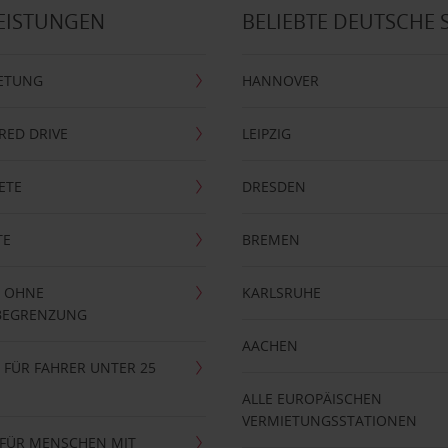
EISTUNGEN
BELIEBTE DEUTSCHE 
ETUNG
HANNOVER
RRED DRIVE
LEIPZIG
ETE
DRESDEN
TE
BREMEN
 OHNE
KARLSRUHE
BEGRENZUNG
AACHEN
FÜR FAHRER UNTER 25
ALLE EUROPÄISCHEN
VERMIETUNGSSTATIONEN
 FÜR MENSCHEN MIT