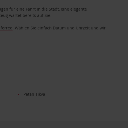
gen für eine Fahrt in die Stadt, eine elegante
eug wartet bereits auf Sie.
eferred
. Wählen Sie einfach Datum und Uhrzeit und wir
Petah Tikva