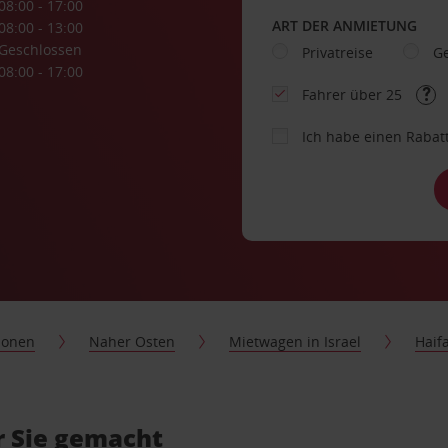
08:00 - 17:00
ART DER ANMIETUNG
08:00 - 13:00
Geschlossen
Privatreise
Ge
08:00 - 17:00
Fahrer über 25
Ich habe einen Rabat
ionen
Naher Osten
Mietwagen in Israel
Haif
r Sie gemacht