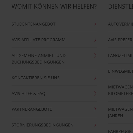
WOMIT KÖNNEN WIR HELFEN?
DIENSTL
STUDENTENANGEBOT
AUTOVERMI
AVIS AFFILIATE PROGRAMM
AVIS PREFE
ALLGEMEINE ANMIET- UND
LANGZEITMI
BUCHUNGSBEDINGUNGEN
EINWEGMIE
KONTAKTIEREN SIE UNS
MIETWAGEN
AVIS HILFE & FAQ
KILOMETER
PARTNERANGEBOTE
MIETWAGEN 
JAHREN
STORNIERUNGSBEDINGUNGEN
FAHRZEUGE