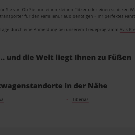
ür Sie vor. Ob Sie nun einen kleinen Flitzer oder einen schicken Wa
ransporter für den Familienurlaub benötigen – Ihr perfektes Fahrz
se Tage durch eine Anmeldung bei unserem Treueprogramm
Avis Pr
… und die Welt liegt Ihnen zu Füßen
etwagenstandorte in der Nähe
ya
Tiberias