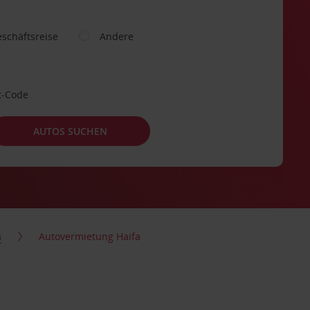
schäftsreise
Andere
t-Code
AUTOS SUCHEN
a
Autovermietung Haifa