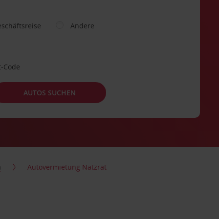
schäftsreise
Andere
t-Code
AUTOS SUCHEN
a
Autovermietung Natzrat