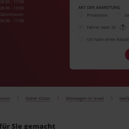
08:00 - 17:00
ART DER ANMIETUNG
08:00 - 13:00
Geschlossen
Privatreise
Ge
08:00 - 17:00
Fahrer über 25
Ich habe einen Rabat
ionen
Naher Osten
Mietwagen in Israel
Haif
für Sie gemacht