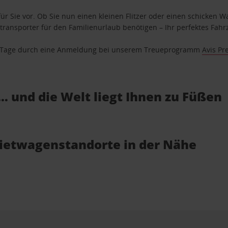
ür Sie vor. Ob Sie nun einen kleinen Flitzer oder einen schicken Wa
ransporter für den Familienurlaub benötigen – Ihr perfektes Fahrz
se Tage durch eine Anmeldung bei unserem Treueprogramm
Avis Pr
… und die Welt liegt Ihnen zu Füßen
Mietwagenstandorte in der Nähe