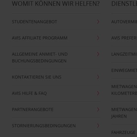
WOMIT KÖNNEN WIR HELFEN?
DIENSTL
STUDENTENANGEBOT
AUTOVERMI
AVIS AFFILIATE PROGRAMM
AVIS PREFE
ALLGEMEINE ANMIET- UND
LANGZEITMI
BUCHUNGSBEDINGUNGEN
EINWEGMIE
KONTAKTIEREN SIE UNS
MIETWAGEN
AVIS HILFE & FAQ
KILOMETER
PARTNERANGEBOTE
MIETWAGEN 
JAHREN
STORNIERUNGSBEDINGUNGEN
FAHRZEUGE