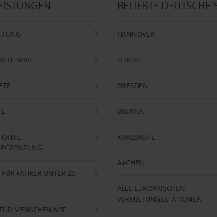
EISTUNGEN
BELIEBTE DEUTSCHE 
ETUNG
HANNOVER
RRED DRIVE
LEIPZIG
ETE
DRESDEN
TE
BREMEN
 OHNE
KARLSRUHE
BEGRENZUNG
AACHEN
FÜR FAHRER UNTER 25
ALLE EUROPÄISCHEN
VERMIETUNGSSTATIONEN
 FÜR MENSCHEN MIT