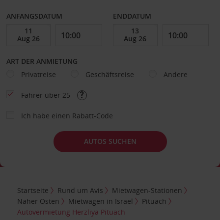
ANFANGSDATUM
ENDDATUM
ART DER ANMIETUNG
Privatreise
Geschäftsreise
Andere
Fahrer über 25
Ich habe einen Rabatt-Code
AUTOS SUCHEN
Startseite
Rund um Avis
Mietwagen-Stationen
Naher Osten
Mietwagen in Israel
Pituach
Autovermietung Herzliya Pituach