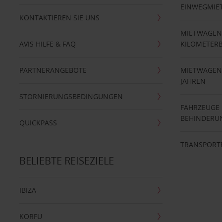
EINWEGMIE
KONTAKTIEREN SIE UNS
MIETWAGEN
AVIS HILFE & FAQ
KILOMETER
PARTNERANGEBOTE
MIETWAGEN 
JAHREN
STORNIERUNGSBEDINGUNGEN
FAHRZEUGE
BEHINDERU
QUICKPASS
TRANSPORT
BELIEBTE REISEZIELE
IBIZA
KORFU