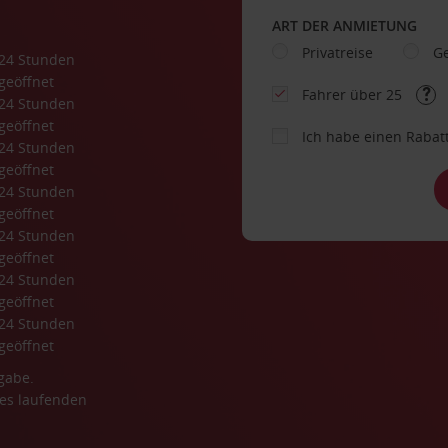
ART DER ANMIETUNG
Privatreise
Ge
24 Stunden 
geöffnet
Fahrer über 25
24 Stunden 
geöffnet
Ich habe einen Rabat
24 Stunden 
geöffnet
24 Stunden 
geöffnet
24 Stunden 
geöffnet
24 Stunden 
geöffnet
24 Stunden 
geöffnet
gabe.
es laufenden