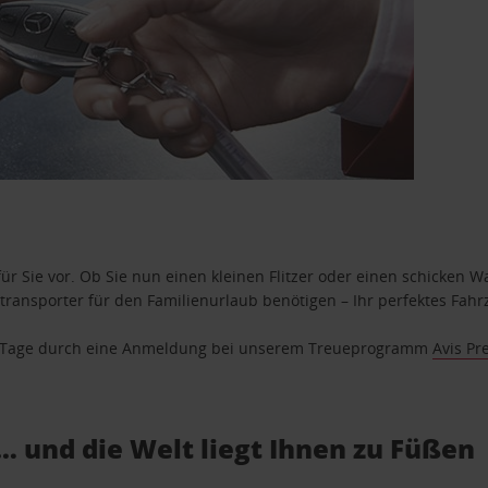
ür Sie vor. Ob Sie nun einen kleinen Flitzer oder einen schicken Wa
ransporter für den Familienurlaub benötigen – Ihr perfektes Fahrz
se Tage durch eine Anmeldung bei unserem Treueprogramm
Avis Pr
… und die Welt liegt Ihnen zu Füßen