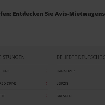
afen: Entdecken Sie Avis-Mietwagens
EISTUNGEN
BELIEBTE DEUTSCHE 
ETUNG
HANNOVER
RRED DRIVE
LEIPZIG
ETE
DRESDEN