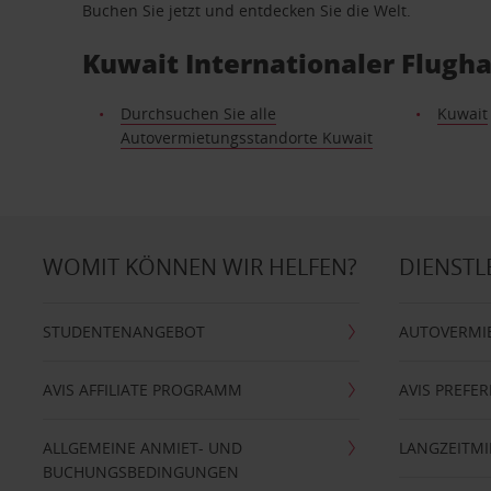
Buchen Sie jetzt und entdecken Sie die Welt.
Kuwait Internationaler Flugh
Durchsuchen Sie alle
Kuwait
Autovermietungsstandorte Kuwait
WOMIT KÖNNEN WIR HELFEN?
DIENSTL
STUDENTENANGEBOT
AUTOVERMI
AVIS AFFILIATE PROGRAMM
AVIS PREFE
ALLGEMEINE ANMIET- UND
LANGZEITMI
BUCHUNGSBEDINGUNGEN