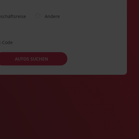
schäftsreise
Andere
t-Code
AUTOS SUCHEN