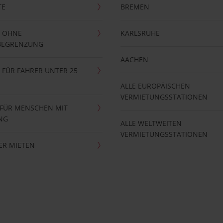
TE
BREMEN
 OHNE
KARLSRUHE
BEGRENZUNG
AACHEN
FÜR FAHRER UNTER 25
ALLE EUROPÄISCHEN
VERMIETUNGSSTATIONEN
 FÜR MENSCHEN MIT
NG
ALLE WELTWEITEN
VERMIETUNGSSTATIONEN
ER MIETEN