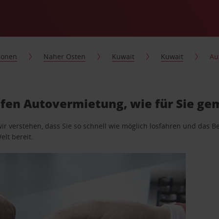
ionen
Naher Osten
Kuwait
Kuwait
Au
afen Autovermietung, wie für Sie ge
wir verstehen, dass Sie so schnell wie möglich losfahren und das
elt bereit.