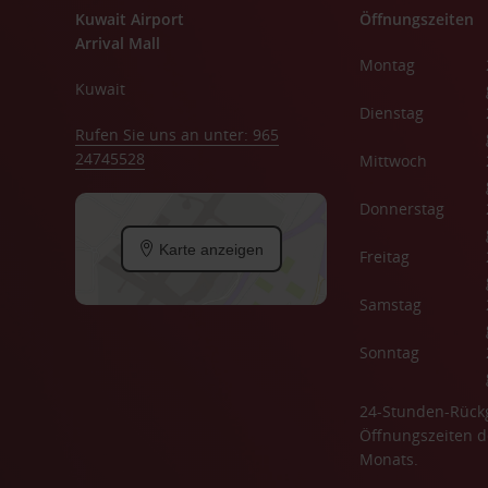
Kuwait Airport
Öffnungszeiten
Arrival Mall
Montag
Kuwait
Dienstag
Rufen Sie uns an unter: 965
24745528
Mittwoch
Donnerstag
Karte anzeigen
Freitag
Samstag
Sonntag
24-Stunden-Rück
Öffnungszeiten d
Monats.