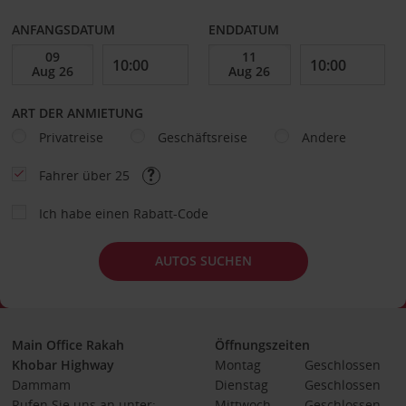
ANFANGSDATUM
ENDDATUM
ART DER ANMIETUNG
Privatreise
Geschäftsreise
Andere
Fahrer über 25
Ich habe einen Rabatt-Code
AUTOS SUCHEN
Main Office Rakah
Öffnungszeiten
Khobar Highway
Montag
Geschlossen
Dammam
Dienstag
Geschlossen
Rufen Sie uns an unter:
Mittwoch
Geschlossen