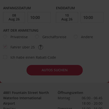
ANFANGSDATUM
ENDDATUM
ART DER ANMIETUNG
Privatreise
Geschäftsreise
Andere
Fahrer über 25
Ich habe einen Rabatt-Code
AUTOS SUCHEN
4881 Fountain Street North
Öffnungszeiten
Waterloo International
Montag
06:00 - 06:45
Airport
18:00 - 20:00
Breslau
Dienstag
15:00 - 16:00