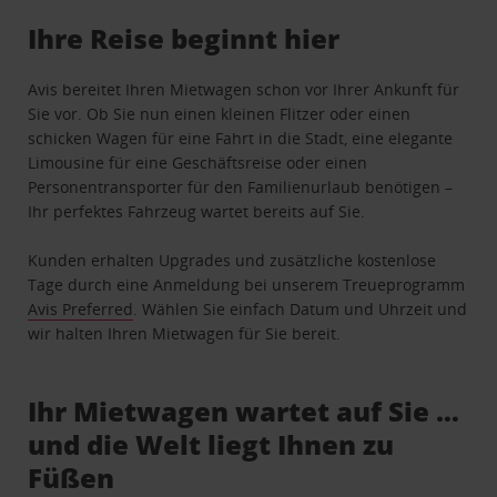
Ihre Reise beginnt hier
Avis bereitet Ihren Mietwagen schon vor Ihrer Ankunft für
Sie vor. Ob Sie nun einen kleinen Flitzer oder einen
schicken Wagen für eine Fahrt in die Stadt, eine elegante
Limousine für eine Geschäftsreise oder einen
Personentransporter für den Familienurlaub benötigen –
Ihr perfektes Fahrzeug wartet bereits auf Sie.
Kunden erhalten Upgrades und zusätzliche kostenlose
Tage durch eine Anmeldung bei unserem Treueprogramm
Avis Preferred
. Wählen Sie einfach Datum und Uhrzeit und
wir halten Ihren Mietwagen für Sie bereit.
Ihr Mietwagen wartet auf Sie …
und die Welt liegt Ihnen zu
Füßen