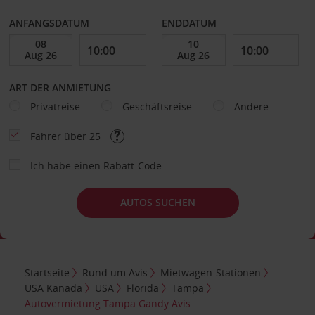
ANFANGSDATUM
ENDDATUM
ART DER ANMIETUNG
Privatreise
Geschäftsreise
Andere
Fahrer über 25
Ich habe einen Rabatt-Code
AUTOS SUCHEN
Startseite
Rund um Avis
Mietwagen-Stationen
USA Kanada
USA
Florida
Tampa
Autovermietung Tampa Gandy Avis