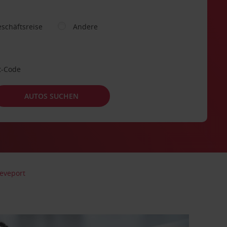
schäftsreise
Andere
t-Code
AUTOS SUCHEN
eveport