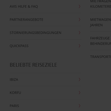
MIETWAGEN
AVIS HILFE & FAQ
KILOMETER
PARTNERANGEBOTE
MIETWAGEN 
JAHREN
STORNIERUNGSBEDINGUNGEN
FAHRZEUGE
BEHINDERU
QUICKPASS
TRANSPORT
BELIEBTE REISEZIELE
IBIZA
KORFU
PARIS