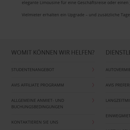
elegante Limousine für eine Geschäftsreise oder einen 
Vielmieter erhalten ein Upgrade – und zusätzliche T
WOMIT KÖNNEN WIR HELFEN?
DIENSTL
STUDENTENANGEBOT
AUTOVERMI
AVIS AFFILIATE PROGRAMM
AVIS PREFE
ALLGEMEINE ANMIET- UND
LANGZEITMI
BUCHUNGSBEDINGUNGEN
EINWEGMIE
KONTAKTIEREN SIE UNS