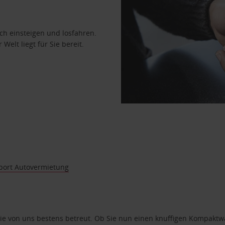
ach einsteigen und losfahren.
Welt liegt für Sie bereit.
port Autovermietung
e von uns bestens betreut. Ob Sie nun einen knuffigen Kompaktwag