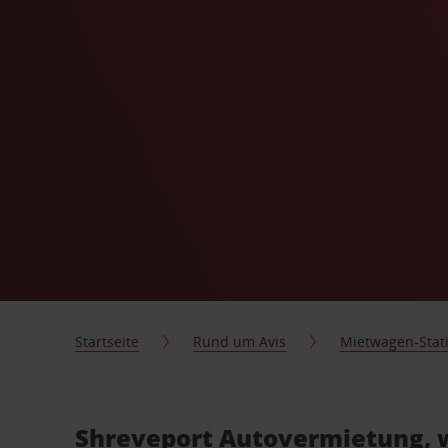
Startseite
Rund um Avis
Mietwagen-Stat
Shreveport Autovermietung, w