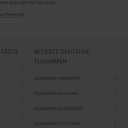
te Auto steht für Sie bereit.
vis Preferred
.
STÄDTE
BELIEBTE DEUTSCHE
FLUGHÄFEN
FLUGHAFEN FRANKFURT
FLUGHAFEN MÜNCHEN
FLUGHAFEN DÜSSELDORF
FLUGHAFEN STUTTGART