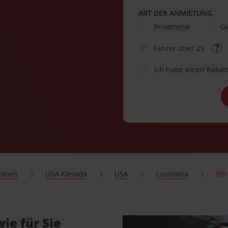
ART DER ANMIETUNG
Privatreise
Ge
Fahrer über 25
Ich habe einen Rabat
ionen
USA Kanada
USA
Louisiana
Shr
ie für Sie