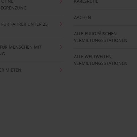
 OHNE
KARLSRUHE
BEGRENZUNG
AACHEN
FÜR FAHRER UNTER 25
ALLE EUROPÄISCHEN
VERMIETUNGSSTATIONEN
 FÜR MENSCHEN MIT
NG
ALLE WELTWEITEN
VERMIETUNGSSTATIONEN
ER MIETEN